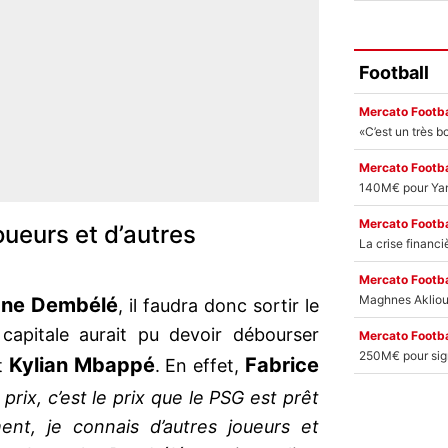
Football
Mercato Footba
Mercato Footba
Mercato Footba
oueurs et d’autres
Mercato Footba
ne Dembélé
, il faudra donc sortir le
 capitale aurait pu devoir débourser
Mercato Footba
Kylian Mbappé
Fabrice
t
. En effet,
prix, c’est le prix que le PSG est prêt
nt, je connais d’autres joueurs et