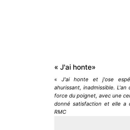
« J'ai honte»
«
J'ai honte et j'ose espé
ahurissant, inadmissible. L'an
force du poignet, avec une cert
donné satisfaction et elle a
RMC