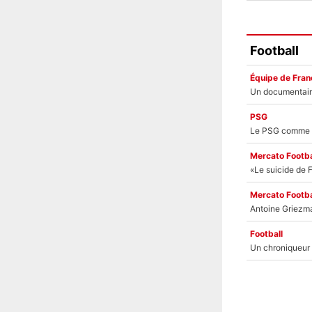
Football
Équipe de Fran
PSG
Mercato Footba
Mercato Footba
Football