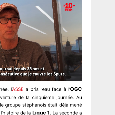
OGC
ée, l’
ASSE
a pris l’eau face à l’
verture de la cinquième journée. Au
 le groupe stéphanois était déjà mené
Ligue 1.
l’histoire de la
La seconde a