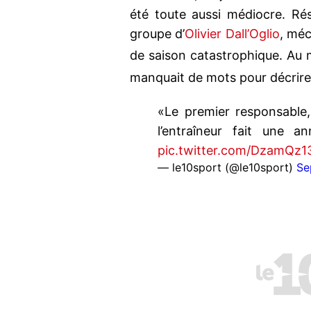
été toute aussi médiocre. Rés
groupe d’
Olivier Dall’Oglio
, méc
de saison catastrophique. Au
manquait de mots pour décrire l
«Le premier responsable,
l’entraîneur fait une 
pic.twitter.com/DzamQz1
— le10sport (@le10sport)
Se