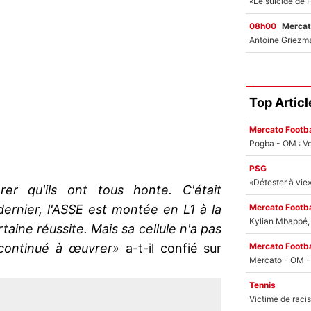
08h00
Mercat
Top Articl
Mercato Footba
Pogba - OM : Vo
PSG
rer qu'ils ont tous honte. C'était
Mercato Footba
 dernier, l'ASSE est montée en L1 à la
Kylian Mbappé, u
aine réussite. Mais sa cellule n'a pas
Mercato Footba
 continué à œuvrer»
a-t-il confié sur
Tennis