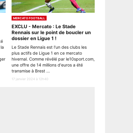
MERCATO FOOTBALL
EXCLU - Mercato : Le Stade
Rennais sur le point de boucler un
dossier en Ligue 1 !
té
 la
Le Stade Rennais est l'un des clubs les
plus actifs de Ligue 1 en ce mercato
ger
hivernal. Comme révélé par le10sport.com,
une offre de 14 millions d'euros a été
transmise à Brest ...
17 janvier 2024 à 12h40