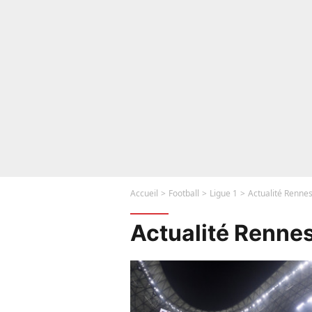
Accueil
Football
Ligue 1
Actualité Renne
Actualité Renne