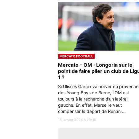
MERCATO FOOTBALL
Mercato - OM : Longoria sur le
point de faire plier un club de Lig
1 ?
Si Ulisses Garcia va arriver en provena
des Young Boys de Berne, l’OM est
toujours à la recherche d’un latéral
gauche. En effet, Marseille veut
compenser le départ de Renan ...
15 janvier 2024 à 21h10