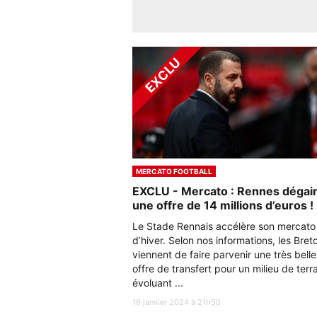
MERCATO FOOTBALL
EXCLU - Mercato : Rennes dégai
une offre de 14 millions d’euros !
Le Stade Rennais accélère son mercato
d’hiver. Selon nos informations, les Bret
viennent de faire parvenir une très belle
offre de transfert pour un milieu de terr
évoluant ...
16 janvier 2024 à 21h50