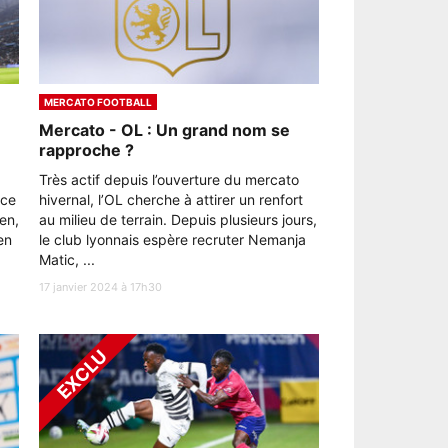
MERCATO FOOTBALL
Mercato - OL : Un grand nom se
rapproche ?
Très actif depuis l’ouverture du mercato
ace
hivernal, l’OL cherche à attirer un renfort
en,
au milieu de terrain. Depuis plusieurs jours,
en
le club lyonnais espère recruter Nemanja
Matic, ...
17 janvier 2024 à 17h30