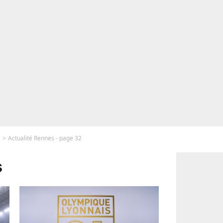
s
Actualité Rennes - page 32
s