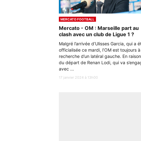
MERCATO FOOTBALL
Mercato - OM : Marseille part au
clash avec un club de Ligue 1 ?
Malgré l’arrivée d’Ulisses Garcia, qui a é
officialisée ce mardi, l’OM est toujours à
recherche d’un latéral gauche. En raison
du départ de Renan Lodi, qui va s’enga
avec ...
17 janvier 2024 à 13h00