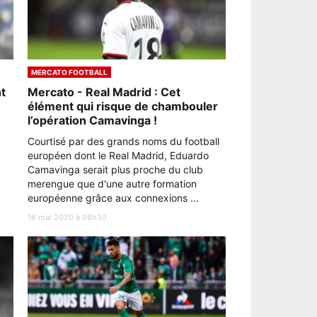
MERCATO FOOTBALL
t
Mercato - Real Madrid : Cet
élément qui risque de chambouler
l’opération Camavinga !
Courtisé par des grands noms du football
européen dont le Real Madrid, Eduardo
Camavinga serait plus proche du club
merengue que d'une autre formation
européenne grâce aux connexions ...
16 mai 2020 à 08h30