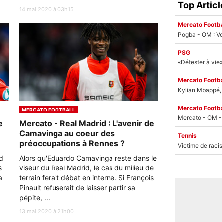
Top Articl
14 mai 2020 à 03h15
Mercato Footba
Pogba - OM : Vo
PSG
Mercato Footba
Kylian Mbappé, u
Mercato Footba
MERCATO FOOTBALL
e
Mercato - Real Madrid : L'avenir de
Camavinga au coeur des
Tennis
préoccupations à Rennes ?
d
Alors qu'Eduardo Camavinga reste dans le
s
viseur du Real Madrid, le cas du milieu de
a
terrain ferait débat en interne. Si François
Pinault refuserait de laisser partir sa
pépite, ...
13 mai 2020 à 21h00