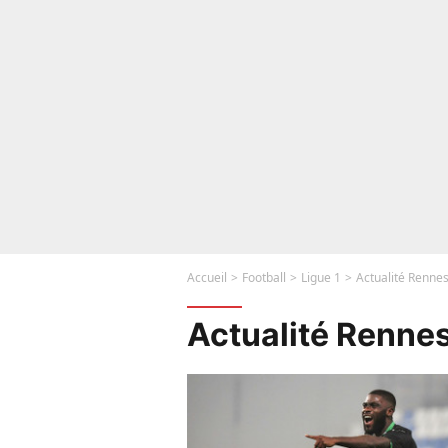
Accueil
Football
Ligue 1
Actualité Renne
Actualité Renne