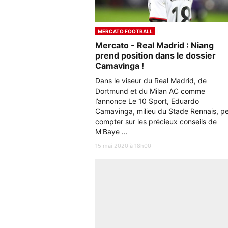
MERCATO FOOTBALL
Mercato - Real Madrid : Niang
prend position dans le dossier
Camavinga !
Dans le viseur du Real Madrid, de
Dortmund et du Milan AC comme
l’annonce Le 10 Sport, Eduardo
Camavinga, milieu du Stade Rennais, p
compter sur les précieux conseils de
M'Baye ...
15 mai 2020 à 18h00