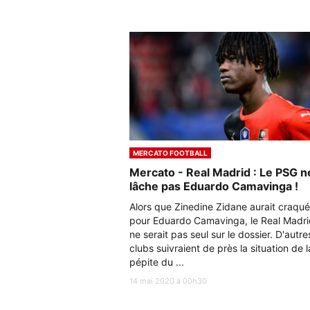
MERCATO FOOTBALL
Mercato - Real Madrid : Le PSG n
lâche pas Eduardo Camavinga !
Alors que Zinedine Zidane aurait craqué
pour Eduardo Camavinga, le Real Madri
ne serait pas seul sur le dossier. D'autre
clubs suivraient de près la situation de l
pépite du ...
14 mai 2020 à 00h30