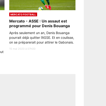
MERCATO FOOTBALL
Mercato - ASSE : Un assaut est
programmé pour Denis Bouanga
Après seulement un an, Denis Bouanga
pourrait déjà quitter l’ASSE. Et en coulisse,
on se préparerait pour attirer le Gabonais.
15 mai 2020 à 07h00
eut