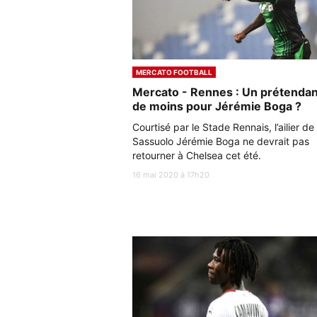
MERCATO FOOTBALL
Mercato - Rennes : Un prétendan
de moins pour Jérémie Boga ?
Courtisé par le Stade Rennais, l’ailier de
Sassuolo Jérémie Boga ne devrait pas
retourner à Chelsea cet été.
16 mai 2020 à 17h20