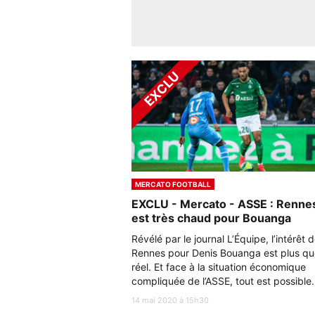
MERCATO FOOTBALL
EXCLU - Mercato - ASSE : Renne
est très chaud pour Bouanga
Révélé par le journal L’Équipe, l’intérêt 
Rennes pour Denis Bouanga est plus qu
réel. Et face à la situation économique
compliquée de l’ASSE, tout est possible.
14 mai 2020 à 15h30