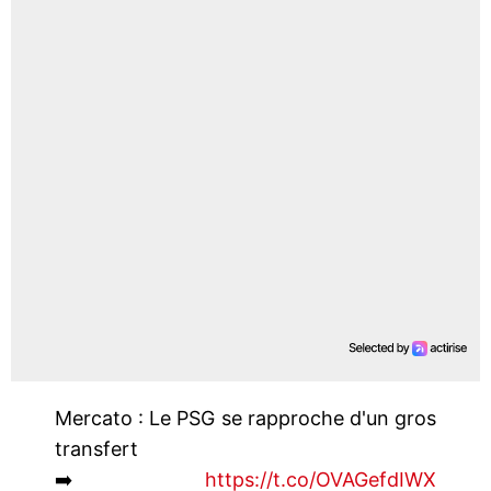
Mercato : Le PSG se rapproche d'un gros
transfert
➡️
https://t.co/OVAGefdIWX