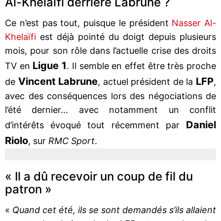
Al-Khelaïfi derrière Labrune ?
Ce n’est pas tout, puisque le président
Nasser Al-
Khelaïfi
est déjà pointé du doigt depuis plusieurs
mois, pour son rôle dans l’actuelle crise des droits
Ligue 1
TV en
. Il semble en effet être très proche
Vincent Labrune
LFP
de
, actuel président de la
,
avec des conséquences lors des négociations de
l’été dernier... avec notamment un conflit
Daniel
d’intérêts évoqué tout récemment par
Riolo
, sur
RMC Sport
.
« Il a dû recevoir un coup de fil du
patron »
«
Quand cet été, ils se sont demandés s’ils allaient