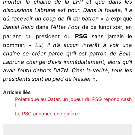
monter la chaine de la LFP et que dans les
discussions Labrune est pour. Dans la foulée, il a
dû recevoir un coup de fil du patron
» a expliqué
Daniel Riolo
dans l’
After Foot
de ce lundi soir, en
PSG
parlant du président du
sans jamais le
nommer. «
Lui, il n’a aucun intérêt à voir une
chaîne se créer parce qu’il est patron de Bein.
Labrune change d’avis immédiatement, alors qu’il
avait foutu dehors DAZN. C’est la vérité, tous les
présidents sont au pied de Nasser
».
Articles liés
Polémique au Qatar, un joueur du PSG répond cash
!
Le PSG annonce une galère !