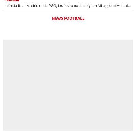
Loin du Real Madrid et du PSG, les inséparables Kylian Mbappé et Achraf Hakimi changent d'équipe le temps d'une journée !
NEWS FOOTBALL