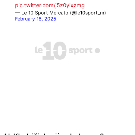
pic.twitter.com/j5z0yixzmg
— Le 10 Sport Mercato (@le10sport_m)
February 18, 2025