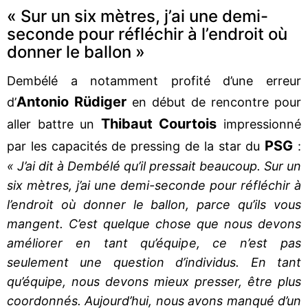
« Sur un six mètres, j’ai une demi-
seconde pour réfléchir à l’endroit où
donner le ballon »
Dembélé a notamment profité d’une erreur
Antonio Rüdiger
d’
en début de rencontre pour
Thibaut Courtois
aller battre un
impressionné
PSG
par les capacités de pressing de la star du
:
« J’ai dit à Dembélé qu’il pressait beaucoup. Sur un
six mètres, j’ai une demi-seconde pour réfléchir à
l’endroit où donner le ballon, parce qu’ils vous
mangent. C’est quelque chose que nous devons
améliorer en tant qu’équipe, ce n’est pas
seulement une question d’individus. En tant
qu’équipe, nous devons mieux presser, être plus
coordonnés. Aujourd’hui, nous avons manqué d’un