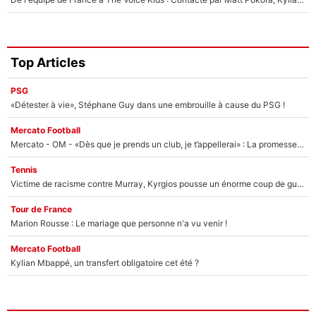
Top Articles
PSG
«Détester à vie», Stéphane Guy dans une embrouille à cause du PSG !
Mercato Football
Mercato - OM - «Dès que je prends un club, je t’appellerai» : La promesse de Marcelino au moment de claquer la porte
Tennis
Victime de racisme contre Murray, Kyrgios pousse un énorme coup de gueule !
Tour de France
Marion Rousse : Le mariage que personne n'a vu venir !
Mercato Football
Kylian Mbappé, un transfert obligatoire cet été ?