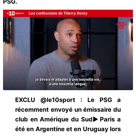
PSG.
EXCLU @le10sport : Le PSG a
récemment envoyé un émissaire du
club en Amérique du Sud▶️Paris a
été en Argentine et en Uruguay lors