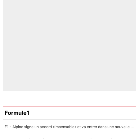
Formule1
F1 - Alpine signe un accord «impensable» et va entrer dans une nouvelle dimension : Grande nouvelle pour Pierre Gasly !