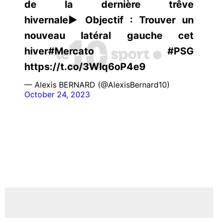
de la dernière trêve
hivernale▶️Objectif : Trouver un
nouveau latéral gauche cet
hiver#Mercato #PSG
https://t.co/3Wlq6oP4e9
— Alexis BERNARD (@AlexisBernard10)
October 24, 2023