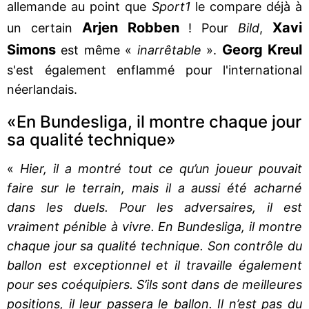
allemande au point que
Sport1
le compare déjà à
Arjen Robben
Xavi
un certain
! Pour
Bild
,
Simons
Georg Kreul
est même «
inarrêtable
».
s'est également enflammé pour l'international
néerlandais.
«En Bundesliga, il montre chaque jour
sa qualité technique»
«
Hier, il a montré tout ce qu’un joueur pouvait
faire sur le terrain, mais il a aussi été acharné
dans les duels. Pour les adversaires, il est
vraiment pénible à vivre. En Bundesliga, il montre
chaque jour sa qualité technique. Son contrôle du
ballon est exceptionnel et il travaille également
pour ses coéquipiers. S’ils sont dans de meilleures
positions, il leur passera le ballon. Il n’est pas du