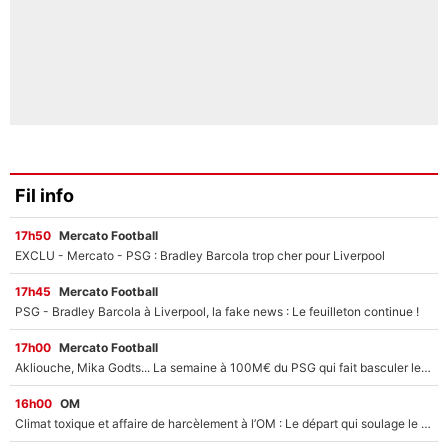
Fil info
17h50
Mercato Football
EXCLU - Mercato - PSG : Bradley Barcola trop cher pour Liverpool
17h45
Mercato Football
PSG - Bradley Barcola à Liverpool, la fake news : Le feuilleton continue !
17h00
Mercato Football
Akliouche, Mika Godts... La semaine à 100M€ du PSG qui fait basculer le mercato du PSG !
16h00
OM
Climat toxique et affaire de harcèlement à l’OM : Le départ qui soulage le vestiaire de Bruno Genesio