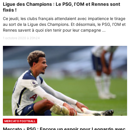
Ligue des Champions : Le PSG, l’OM et Rennes sont
fixés !
Ce jeudi, les clubs français attendaient avec impatience le tirage
au sort de la Ligue des Champions. Et désormais, le PSG, l’OM et
Rennes savent à quoi s’en tenir pour leur campagne ...
1 octobre 2020 à 20h24
MERCATO FOOTBALL
Mercato - PSG : Encore un espoir pour Leonardo avec