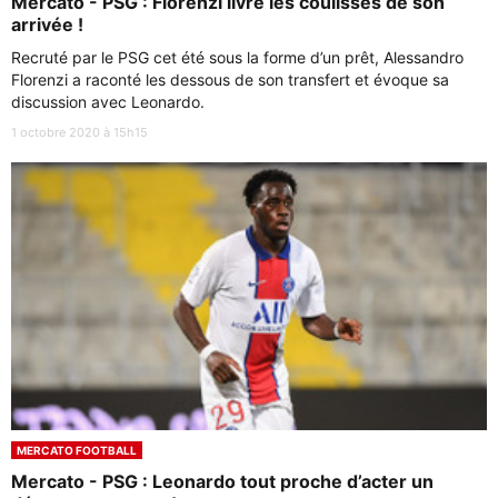
Mercato - PSG : Florenzi livre les coulisses de son
arrivée !
Recruté par le PSG cet été sous la forme d’un prêt, Alessandro
Florenzi a raconté les dessous de son transfert et évoque sa
discussion avec Leonardo.
1 octobre 2020 à 15h15
MERCATO FOOTBALL
Mercato - PSG : Leonardo tout proche d’acter un