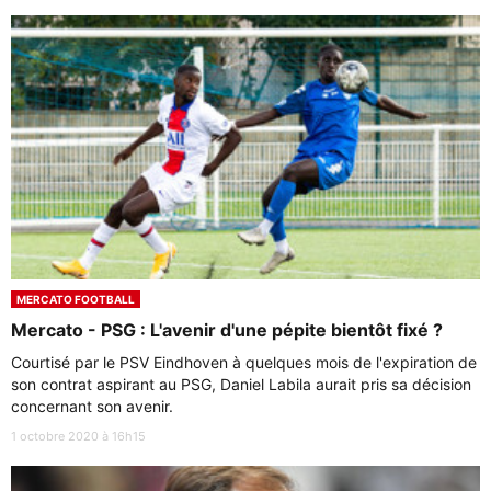
MERCATO FOOTBALL
Mercato - PSG : L'avenir d'une pépite bientôt fixé ?
Courtisé par le PSV Eindhoven à quelques mois de l'expiration de
son contrat aspirant au PSG, Daniel Labila aurait pris sa décision
concernant son avenir.
1 octobre 2020 à 16h15