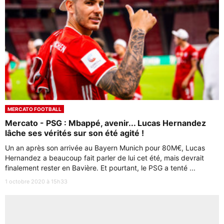
MERCATO FOOTBALL
Mercato - PSG : Mbappé, avenir... Lucas Hernandez
lâche ses vérités sur son été agité !
Un an après son arrivée au Bayern Munich pour 80M€, Lucas
Hernandez a beaucoup fait parler de lui cet été, mais devrait
finalement rester en Bavière. Et pourtant, le PSG a tenté ...
1 octobre 2020 à 15h33