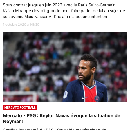
Sous contrat jusqu'en juin 2022 avec le Paris Saint-Germain,
Kylian Mbappé devrait grandement faire parler de lui au sujet de
son avenir. Mais Nasser Al-Khelaïfi n'a aucune intention ...
1 octobre 2020 à 14h30
MERCATO FOOTBALL
Mercato - PSG : Keylor Navas évoque la situation de
Neymar !
Gardien incontesté du PSG, Keylor Navas témoigne de