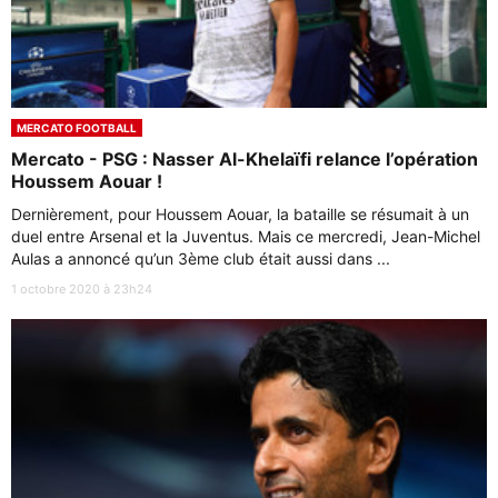
MERCATO FOOTBALL
Mercato - PSG : Nasser Al-Khelaïfi relance l’opération
Houssem Aouar !
Dernièrement, pour Houssem Aouar, la bataille se résumait à un
duel entre Arsenal et la Juventus. Mais ce mercredi, Jean-Michel
Aulas a annoncé qu’un 3ème club était aussi dans ...
1 octobre 2020 à 23h24