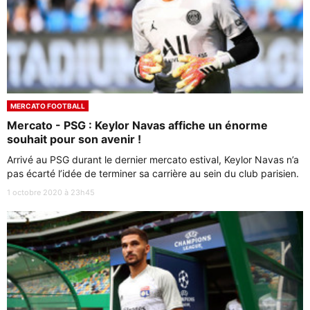
MERCATO FOOTBALL
Mercato - PSG : Keylor Navas affiche un énorme
souhait pour son avenir !
Arrivé au PSG durant le dernier mercato estival, Keylor Navas n’a
pas écarté l’idée de terminer sa carrière au sein du club parisien.
1 octobre 2020 à 23h45