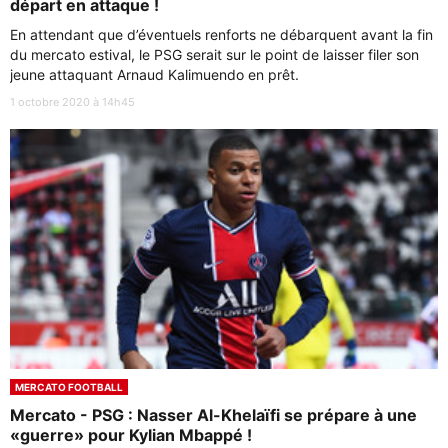
départ en attaque !
En attendant que d’éventuels renforts ne débarquent avant la fin
du mercato estival, le PSG serait sur le point de laisser filer son
jeune attaquant Arnaud Kalimuendo en prêt.
1 octobre 2020 à 14h45
MERCATO FOOTBALL
Mercato - PSG : Nasser Al-Khelaïfi se prépare à une
«guerre» pour Kylian Mbappé !