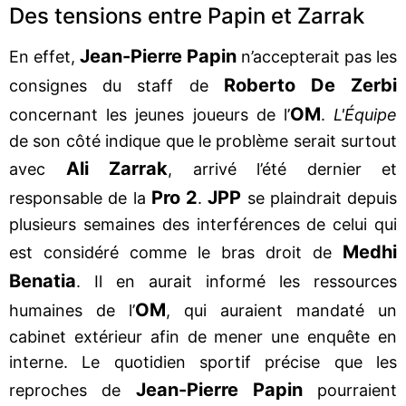
Des tensions entre Papin et Zarrak
Jean-Pierre Papin
En effet,
n’accepterait pas les
Roberto De Zerbi
consignes du staff de
OM
concernant les jeunes joueurs de l’
.
L'Équipe
de son côté indique que le problème serait surtout
Ali Zarrak
avec
, arrivé l’été dernier et
Pro 2
JPP
responsable de la
.
se plaindrait depuis
plusieurs semaines des interférences de celui qui
Medhi
est considéré comme le bras droit de
Benatia
. Il en aurait informé les ressources
OM
humaines de l’
, qui auraient mandaté un
cabinet extérieur afin de mener une enquête en
interne. Le quotidien sportif précise que les
Jean-Pierre Papin
reproches de
pourraient