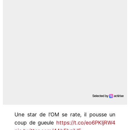
Une star de l’OM se rate, il pousse un
coup de gueule
https://t.co/eo6PKljRW4