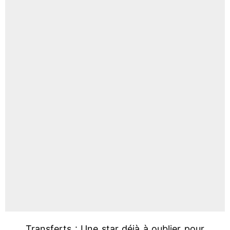
Transferts : Une star déjà à oublier pour