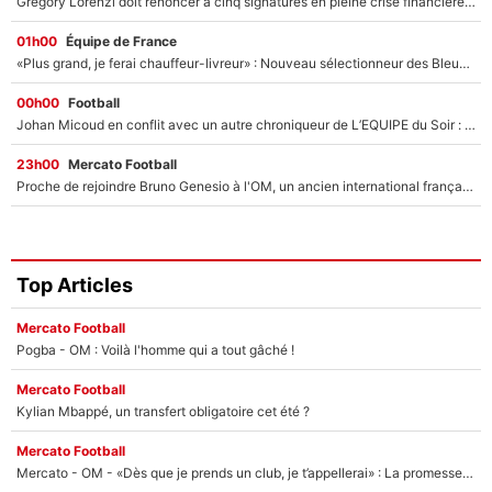
Grégory Lorenzi doit renoncer à cinq signatures en pleine crise financière : L’IA propose sept noms à l’OM pour un mercato réussi... à seulement 5M€ !
01h00
Équipe de France
«Plus grand, je ferai chauffeur-livreur» : Nouveau sélectionneur des Bleus, Zinédine Zidane s’était imaginé un avenir très différent lorsqu'il était enfant
00h00
Football
Johan Micoud en conflit avec un autre chroniqueur de L’EQUIPE du Soir : «Pendant un moment, je ne les ai pas remis ensemble dans l'émission»
23h00
Mercato Football
Proche de rejoindre Bruno Genesio à l'OM, un ancien international français va finalement débarquer... sur RMC !
Top Articles
Mercato Football
Pogba - OM : Voilà l'homme qui a tout gâché !
Mercato Football
Kylian Mbappé, un transfert obligatoire cet été ?
Mercato Football
Mercato - OM - «Dès que je prends un club, je t’appellerai» : La promesse de Marcelino au moment de claquer la porte