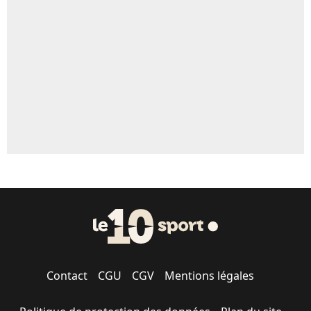
Un autre joueur
5%
1459 personnes ont participé aux votes.
Contact
CGU
CGV
Mentions légales