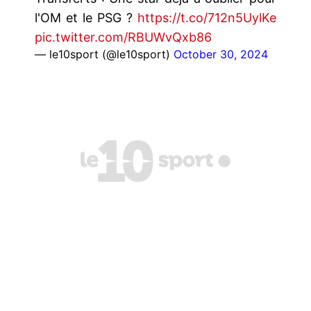
l'OM et le PSG ?
https://t.co/712n5UylKe
pic.twitter.com/RBUWvQxb86
— le10sport (@le10sport)
October 30, 2024