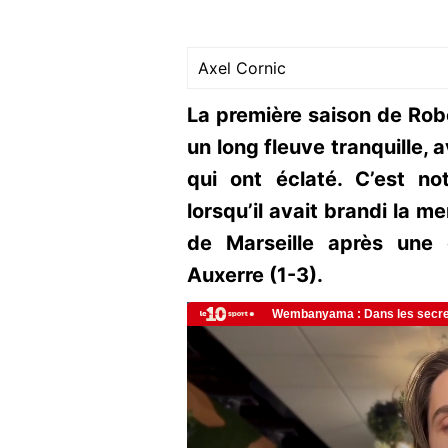
Axel Cornic
La première saison de Robe
un long fleuve tranquille
qui ont éclaté. C’est n
lorsqu’il avait brandi la 
de Marseille après une d
Auxerre (1-3).