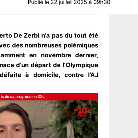
Publié le 22 juillet 2025 à 09h30
rto De Zerbi n’a pas du tout été
, avec des nombreuses polémiques
otamment en novembre dernier,
menace d’un départ de l’Olympique
éfaite à domicile, contre l’AJ