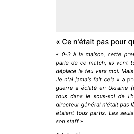
« Ce n'était pas pour qu
«
0-3 à la maison, cette pre
parle de ce match, ils vont t
déplacé le feu vers moi. Mais 
Je n'ai jamais fait cela
» a po
guerre a éclaté en Ukraine (
tous dans le sous-sol de l'hô
directeur général n'était pas là,
étaient tous partis. Les seuls 
son staff
».