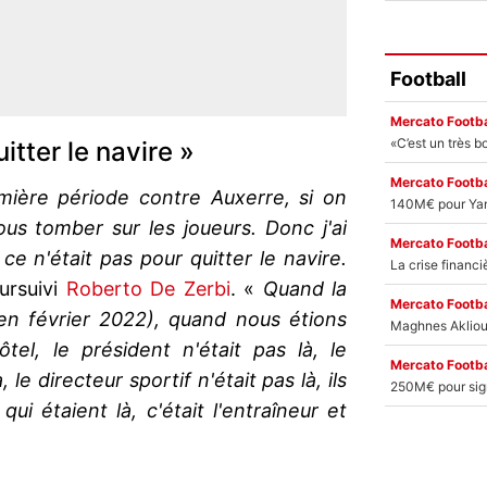
Football
Mercato Footba
itter le navire »
Mercato Footba
mière période contre Auxerre, si on
ous tomber sur les joueurs. Donc j'ai
Mercato Footba
ce n'était pas pour quitter le navire.
ursuivi
Roberto De Zerbi
. «
Quand la
Mercato Footba
en février 2022), quand nous étions
tel, le président n'était pas là, le
Mercato Footba
 le directeur sportif n'était pas là, ils
qui étaient là, c'était l'entraîneur et