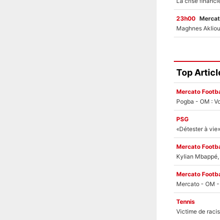
23h00
Mercat
Top Articl
Mercato Footba
Pogba - OM : Vo
PSG
Mercato Footba
Kylian Mbappé, u
Mercato Footba
Tennis