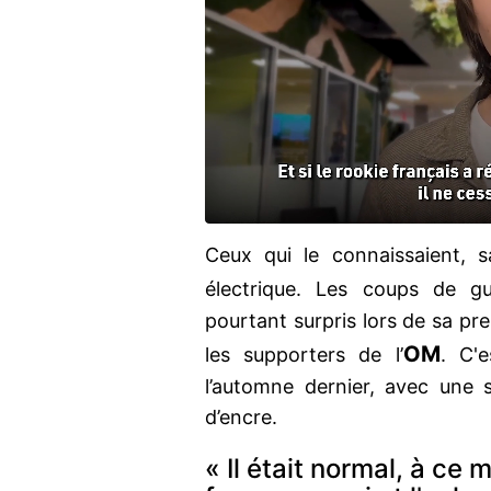
Ceux qui le connaissaient, s
électrique. Les coups de 
pourtant surpris lors de sa pr
OM
les supporters de l’
. C'
l’automne dernier, avec une s
d’encre.
« Il était normal, à ce