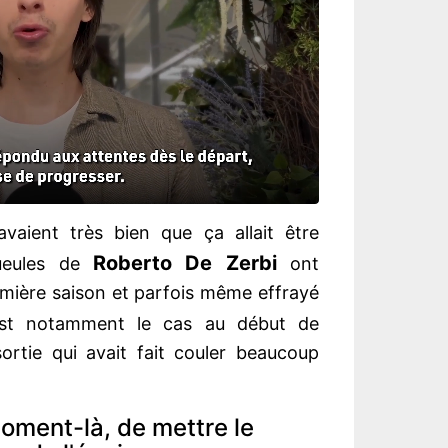
avaient très bien que ça allait être
Roberto De Zerbi
gueules de
ont
emière saison et parfois même effrayé
est notamment le cas au début de
ortie qui avait fait couler beaucoup
 moment-là, de mettre le