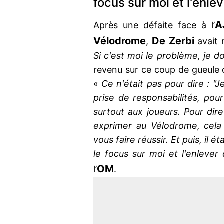
focus sur moi et l'enlev
A
Après une défaite face à l’
Vélodrome
De Zerbi
,
avait 
Si c'est moi le problème, je do
revenu sur ce coup de gueule
«
Ce n'était pas pour dire : "J
prise de responsabilités, pou
surtout aux joueurs. Pour dir
exprimer au Vélodrome, cela 
vous faire réussir. Et puis, il
le focus sur moi et l'enlever 
OM
l’
.