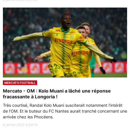
MERCATO FOOTBALL
Mercato - OM : Kolo Muani a lâché une réponse
fracassante à Longoria !
Très courtisé, Randal Kolo Muani susciterait notamment l’intérêt
de l’OM. Et le buteur du FC Nantes aurait tranché concernant une
arrivée chez les Phocéens.
6 janvier 2022 à 20h15