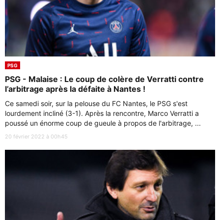
PSG
PSG - Malaise : Le coup de colère de Verratti contre
l’arbitrage après la défaite à Nantes !
Ce samedi soir, sur la pelouse du FC Nantes, le PSG s'est
lourdement incliné (3-1). Après la rencontre, Marco Verratti a
poussé un énorme coup de gueule à propos de l'arbitrage, ...
20 février 2022 à 00h45