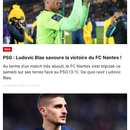
PSG
PSG : Ludovic Blas savoure la victoire du FC Nantes !
Au terme d’un match très abouti, le FC Nantes s’est imposé ce
samedi sur ses terres face au PSG (3-1). De quoi ravir Ludovic
Blas.
20 février 2022 à 01h03