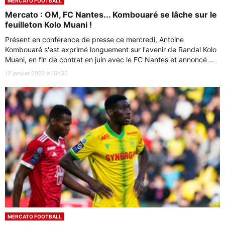
MERCATO FOOTBALL
Mercato : OM, FC Nantes... Kombouaré se lâche sur le
feuilleton Kolo Muani !
Présent en conférence de presse ce mercredi, Antoine
Kombouaré s'est exprimé longuement sur l'avenir de Randal Kolo
Muani, en fin de contrat en juin avec le FC Nantes et annoncé ...
12 janvier 2022 à 16h30
MERCATO FOOTBALL