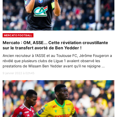
MERCATO FOOTBALL
Mercato : OM, ASSE... Cette révélation croustillante
sur le transfert avorté de Ben Yedder !
Ancien recruteur à l'ASSE et au Toulouse FC, Jérôme Fougeron a
révélé que plusieurs clubs de Ligue 1 avaient observé les
prestations de Wissam Ben Yedder avant qu'il ne rejoigne ...
9 janvier 2022 à 02h45