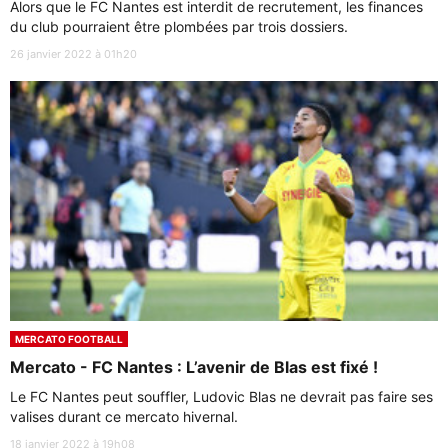
Alors que le FC Nantes est interdit de recrutement, les finances
du club pourraient être plombées par trois dossiers.
26 janvier 2022 à 01h20
MERCATO FOOTBALL
Mercato - FC Nantes : L’avenir de Blas est fixé !
Le FC Nantes peut souffler, Ludovic Blas ne devrait pas faire ses
valises durant ce mercato hivernal.
18 janvier 2022 à 19h08