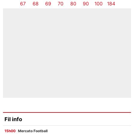
67
68
69
70
80
90
100
184
Fil info
15h00
Mercato Football