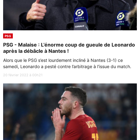
PSG
PSG - Malaise : L’énorme coup de gueule de Leonardo
après la débâcle à Nantes !
Alors que le PSG s’est lourdement incliné à Nantes (3-1) ce
samedi, Leonardo a pesté contre l’arbitrage à l’issue du match.
20 février 2022 à 00h21