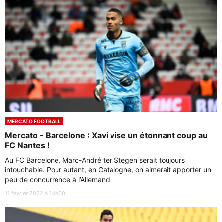
MERCATO FOOTBALL
Mercato - Barcelone : Xavi vise un étonnant coup au
FC Nantes !
Au FC Barcelone, Marc-André ter Stegen serait toujours
intouchable. Pour autant, en Catalogne, on aimerait apporter un
peu de concurrence à l’Allemand.
11 février 2022 à 14h00