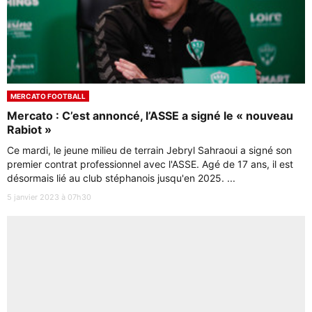
MERCATO FOOTBALL
Mercato : C’est annoncé, l’ASSE a signé le « nouveau
Rabiot »
Ce mardi, le jeune milieu de terrain Jebryl Sahraoui a signé son
premier contrat professionnel avec l'ASSE. Agé de 17 ans, il est
désormais lié au club stéphanois jusqu'en 2025. ...
5 janvier 2023 à 07h30