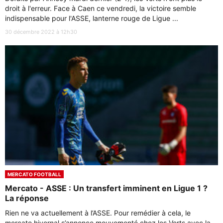
droit à l'erreur. Face à Caen ce vendredi, la victoire semble
indispensable pour l'ASSE, lanterne rouge de Ligue ...
30 décembre 2022 à 12h30
MERCATO FOOTBALL
Mercato - ASSE : Un transfert imminent en Ligue 1 ?
La réponse
Rien ne va actuellement à l’ASSE. Pour remédier à cela, le
mercato hivernal s’annonce mouvementé chez les Verts avec la