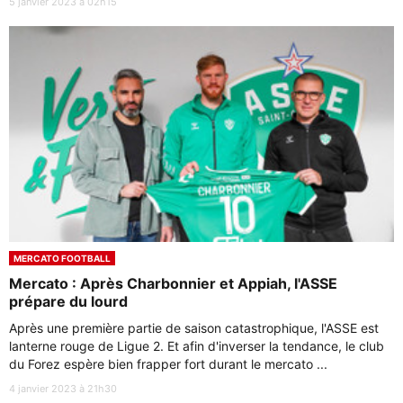
5 janvier 2023 à 02h15
MERCATO FOOTBALL
Mercato : Après Charbonnier et Appiah, l'ASSE
prépare du lourd
Après une première partie de saison catastrophique, l'ASSE est
lanterne rouge de Ligue 2. Et afin d'inverser la tendance, le club
du Forez espère bien frapper fort durant le mercato ...
4 janvier 2023 à 21h30