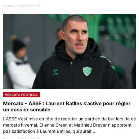
5 janvier 2023 à 04h15
MERCATO FOOTBALL
Mercato - ASSE : Laurent Batlles s'active pour régler
un dossier sensible
L'ASSE s'est mise en tête de recruter un gardien de but lors de ce
mercato hivernal. Etienne Green et Matthieu Dreyer n'apportent
pas satisfaction à Laurent Batlles, qui aurait ...