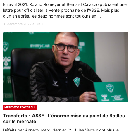
En avril 2021, Roland Romeyer et Bernard Caïazzo publiaient une
lettre pour officialiser la vente prochaine de l'ASSE. Mais plus
d'un an après, les deux hommes sont toujours en ...
31 décembre 2022 à 17h30
MERCATO FOOTBALL
Transferts - ASSE : L'énorme mise au point de Batlles
sur le mercato
Défaits par Annecy mardi dernier (2-1), les Verts n'ont plus le