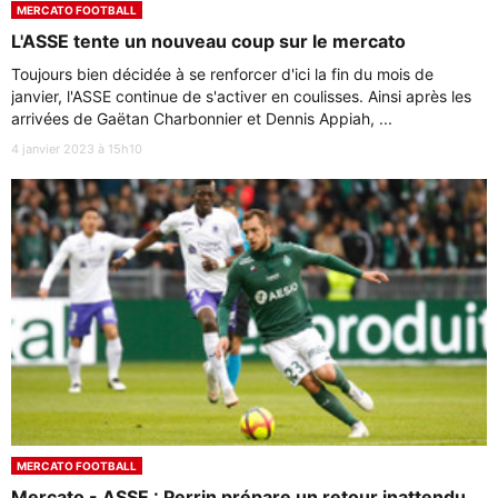
MERCATO FOOTBALL
L'ASSE tente un nouveau coup sur le mercato
Toujours bien décidée à se renforcer d'ici la fin du mois de
janvier, l'ASSE continue de s'activer en coulisses. Ainsi après les
arrivées de Gaëtan Charbonnier et Dennis Appiah, ...
4 janvier 2023 à 15h10
MERCATO FOOTBALL
Mercato - ASSE : Perrin prépare un retour inattendu