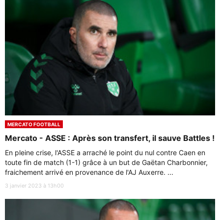
MERCATO FOOTBALL
Mercato - ASSE : Après son transfert, il sauve Battles !
En pleine crise, l'ASSE a arraché le point du nul contre Caen en
toute fin de match (1-1) grâce à un but de Gaëtan Charbonnier,
fraichement arrivé en provenance de l'AJ Auxerre. ...
3 janvier 2023 à 13h00