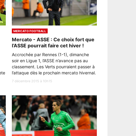
MERCATO FOOTBALL
Mercato - ASSE : Ce choix fort que
l’ASSE pourrait faire cet hiver !
Accrochée par Rennes (1-1), dimanche
soir en Ligue 1, l’ASSE n’avance pas au
classement. Les Verts pourraient passer à
ète
l’attaque dès le prochain mercato hivernal.
7 décembre 2015 à 10h15