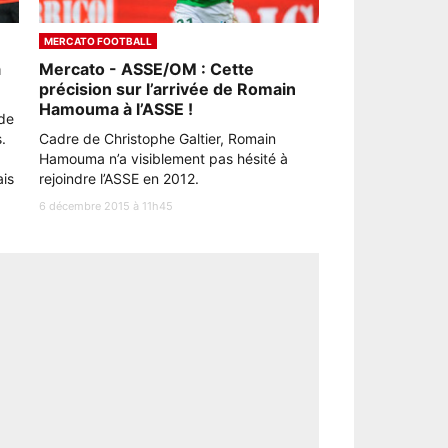
MERCATO FOOTBALL
à
Mercato - ASSE/OM : Cette
précision sur l’arrivée de Romain
Hamouma à l’ASSE !
 de
.
Cadre de Christophe Galtier, Romain
Hamouma n’a visiblement pas hésité à
ais
rejoindre l’ASSE en 2012.
6 décembre 2015 à 11h45