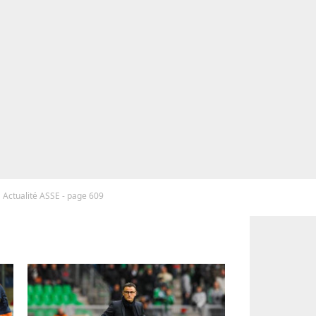
Actualité ASSE - page 609