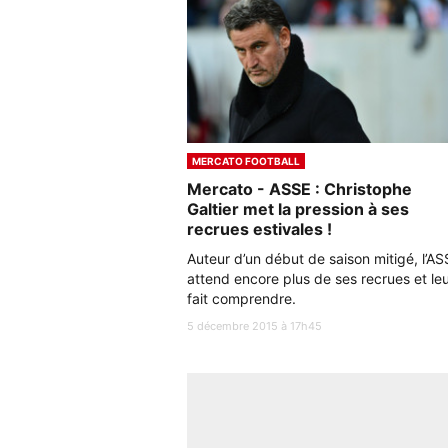
MERCATO FOOTBALL
Mercato - ASSE : Christophe
Galtier met la pression à ses
recrues estivales !
Auteur d’un début de saison mitigé, l’AS
attend encore plus de ses recrues et leu
fait comprendre.
5 décembre 2015 à 17h45