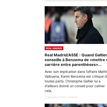
REAL MADRID
Real Madrid/ASSE : Quand Galtie
conseille à Benzema de «mettre 
carrière entre parenthèses»...
Avec son implication dans l’affaire Math
Valbuena, Karim Benzema est critiqué 
toutes parts. Christophe Galtier lui a
d’ailleurs donné un conseil pour calmer
cela.
6 décembre 2015 à 00h00