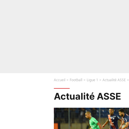
Accueil
Football
Ligue 1
Actualité ASSE
Actualité ASSE