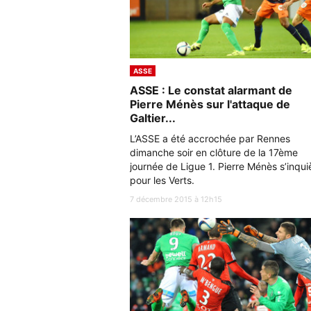
ASSE
ASSE : Le constat alarmant de
Pierre Ménès sur l'attaque de
Galtier...
L’ASSE a été accrochée par Rennes
dimanche soir en clôture de la 17ème
journée de Ligue 1. Pierre Ménès s’inqui
pour les Verts.
7 décembre 2015 à 12h15