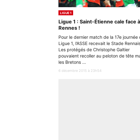
LIGUE 1
Ligue 1 : Saint-Étienne cale face 
Rennes !
Pour le dernier match de la 17e journée
Ligue 1, l’ASSE recevait le Stade Rennais
Les protégés de Christophe Galtier
pouvaient recoller au peloton de tête m
les Bretons ...
6 décembre 2015 à 23h54