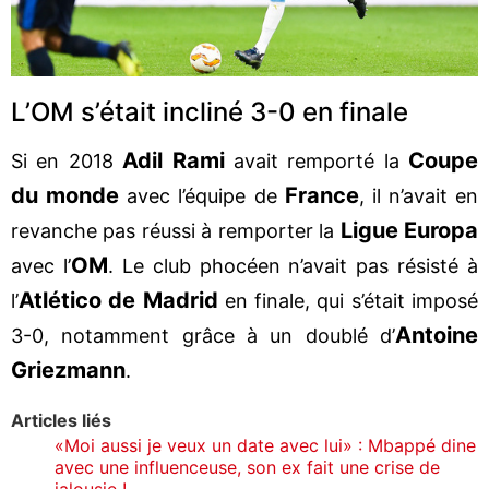
L’OM s’était incliné 3-0 en finale
Adil Rami
Coupe
Si en 2018
avait remporté la
du monde
France
avec l’équipe de
, il n’avait en
Ligue Europa
revanche pas réussi à remporter la
OM
avec l’
. Le club phocéen n’avait pas résisté à
Atlético de Madrid
l’
en finale, qui s’était imposé
Antoine
3-0, notamment grâce à un doublé d’
Griezmann
.
Articles liés
«Moi aussi je veux un date avec lui» : Mbappé dine
avec une influenceuse, son ex fait une crise de
jalousie !