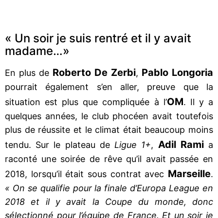
« Un soir je suis rentré et il y avait
madame…»
Roberto De Zerbi
Pablo Longoria
En plus de
,
pourrait également s’en aller, preuve que la
OM
situation est plus que compliquée à l’
. Il y a
quelques années, le club phocéen avait toutefois
plus de réussite et le climat était beaucoup moins
Adil Rami
tendu. Sur le plateau de
Ligue 1+
,
a
raconté une soirée de rêve qu’il avait passée en
Marseille
2018, lorsqu’il était sous contrat avec
.
« On se qualifie pour la finale d’Europa League en
2018 et il y avait la Coupe du monde, donc
sélectionné pour l’équipe de France. Et un soir je