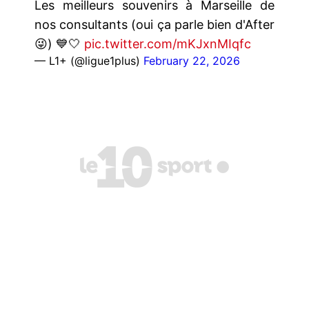
Les meilleurs souvenirs à Marseille de
nos consultants (oui ça parle bien d'After
😜) 💙🤍
pic.twitter.com/mKJxnMIqfc
— L1+ (@ligue1plus)
February 22, 2026