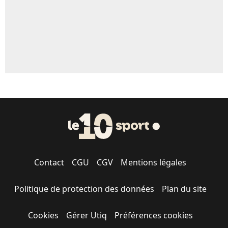
Contact
CGU
CGV
Mentions légales
Politique de protection des données
Plan du site
Cookies
Gérer Utiq
Préférences cookies