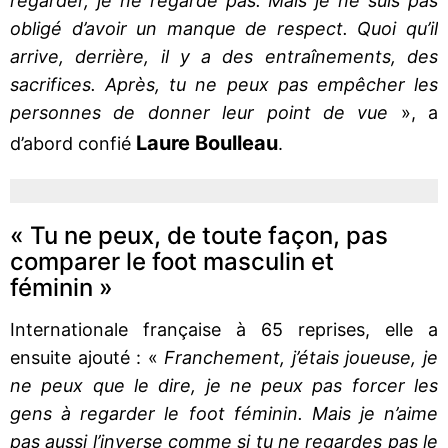
regarder, je ne regarde pas. Mais je ne suis pas
obligé d’avoir un manque de respect. Quoi qu’il
arrive, derrière, il y a des entraînements, des
sacrifices. Après, tu ne peux pas empêcher les
personnes de donner leur point de vue
», a
Laure Boulleau
d’abord confié
.
« Tu ne peux, de toute façon, pas
comparer le foot masculin et
féminin »
Internationale française à 65 reprises, elle a
ensuite ajouté : «
Franchement, j’étais joueuse, je
ne peux que le dire, je ne peux pas forcer les
gens à regarder le foot féminin. Mais je n’aime
pas aussi l’inverse comme si tu ne regardes pas le