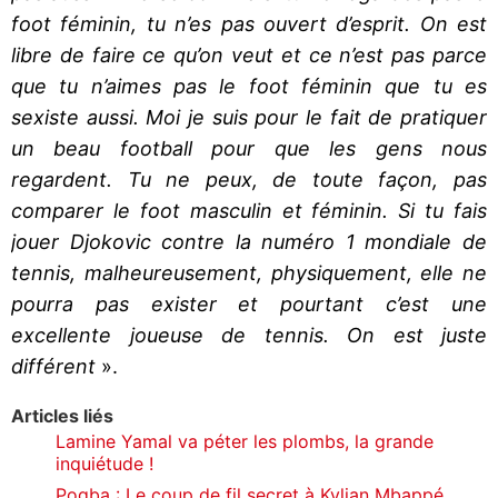
foot féminin, tu n’es pas ouvert d’esprit. On est
libre de faire ce qu’on veut et ce n’est pas parce
que tu n’aimes pas le foot féminin que tu es
sexiste aussi. Moi je suis pour le fait de pratiquer
un beau football pour que les gens nous
regardent. Tu ne peux, de toute façon, pas
comparer le foot masculin et féminin. Si tu fais
jouer Djokovic contre la numéro 1 mondiale de
tennis, malheureusement, physiquement, elle ne
pourra pas exister et pourtant c’est une
excellente joueuse de tennis. On est juste
différent
».
Articles liés
Lamine Yamal va péter les plombs, la grande
inquiétude !
Pogba : Le coup de fil secret à Kylian Mbappé