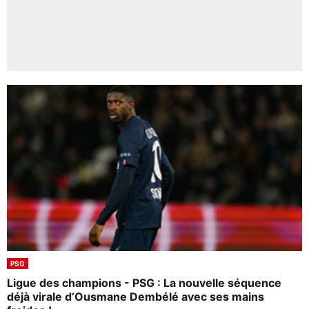
PSG
Ligue des champions - PSG : La nouvelle séquence
déjà virale d’Ousmane Dembélé avec ses mains