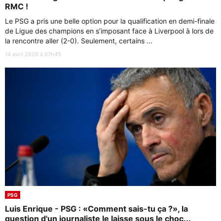
RMC !
Le PSG a pris une belle option pour la qualification en demi-finale
de Ligue des champions en s’imposant face à Liverpool à lors de
la rencontre aller (2-0). Seulement, certains ...
14 avril 2026 à 07h45
PSG
Luis Enrique - PSG : «Comment sais-tu ça ?», la
question d'un journaliste le laisse sous le choc...