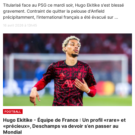
Titularisé face au PSG ce mardi soir, Hugo Ekitike s'est blessé
gravement. Contraint de quitter la pelouse d'Anfield
précipitamment, l'international français a été évacué sur ...
16 avril 2026 à 13h45
FOOTBALL
Hugo Ekitike - Équipe de France : Un profil «rare» et
«précieux», Deschamps va devoir s’en passer au
Mondial