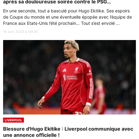
après sa douloureuse soirée contre le PSG…
En une seconde, tout a basculé pour Hugo Ekitike. Ses espoirs
de Coupe du monde et une éventuelle épopée avec l’équipe de
France aux Etats-Unis l’été prochain… Tout s’est envolé ...
16 avril 2026 à 14h45
LIVERPOOL
Blessure d'Hugo Ekitike : Liverpool communique avec
une annonce officielle !