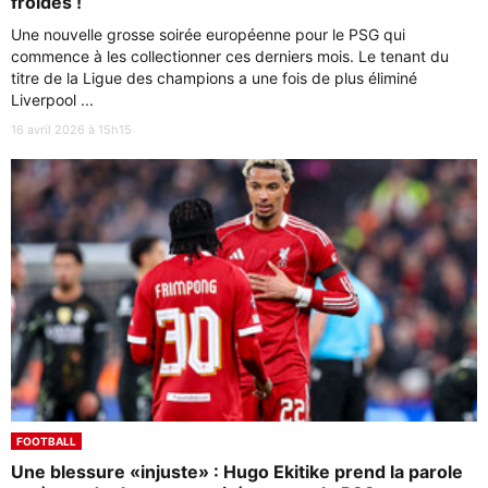
froides !
Une nouvelle grosse soirée européenne pour le PSG qui
commence à les collectionner ces derniers mois. Le tenant du
titre de la Ligue des champions a une fois de plus éliminé
Liverpool ...
16 avril 2026 à 15h15
FOOTBALL
Une blessure «injuste» : Hugo Ekitike prend la parole