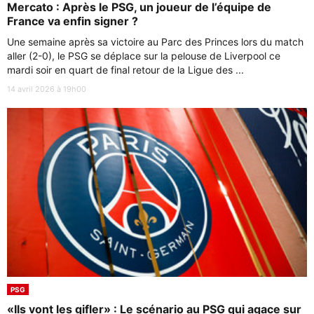
Mercato : Après le PSG, un joueur de l’équipe de
France va enfin signer ?
Une semaine après sa victoire au Parc des Princes lors du match
aller (2-0), le PSG se déplace sur la pelouse de Liverpool ce
mardi soir en quart de final retour de la Ligue des ...
14 avril 2026 à 19h00
PSG
«Ils vont les gifler» : Le scénario au PSG qui agace sur