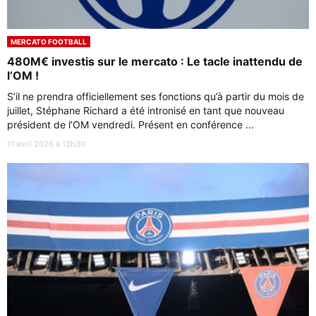
MERCATO FOOTBALL
480M€ investis sur le mercato : Le tacle inattendu de
l’OM !
S’il ne prendra officiellement ses fonctions qu’à partir du mois de
juillet, Stéphane Richard a été intronisé en tant que nouveau
président de l’OM vendredi. Présent en conférence ...
11 avril 2026 à 13h30