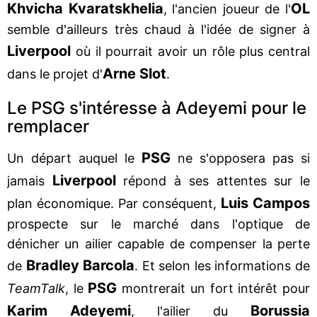
Khvicha Kvaratskhelia
OL
, l'ancien joueur de l'
semble d'ailleurs très chaud à l'idée de signer à
Liverpool
où il pourrait avoir un rôle plus central
Arne Slot
dans le projet d'
.
Le PSG s'intéresse à Adeyemi pour le
remplacer
PSG
Un départ auquel le
ne s'opposera pas si
Liverpool
jamais
répond à ses attentes sur le
Luis Campos
plan économique. Par conséquent,
prospecte sur le marché dans l'optique de
dénicher un ailier capable de compenser la perte
Bradley Barcola
de
. Et selon les informations de
PSG
TeamTalk
, le
montrerait un fort intérêt pour
Karim Adeyemi
Borussia
, l'ailier du