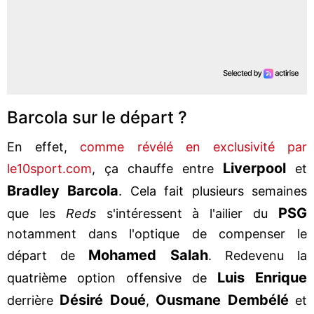
Barcola sur le départ ?
En effet,
comme révélé en exclusivité par
Liverpool
le10sport.com
, ça chauffe entre
et
Bradley Barcola
. Cela fait plusieurs semaines
PSG
que les
Reds
s'intéressent à l'ailier du
notamment dans l'optique de compenser le
Mohamed Salah
départ de
. Redevenu la
Luis Enrique
quatrième option offensive de
Désiré Doué
Ousmane Dembélé
derrière
,
et