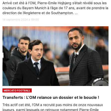
Arrivé cet été à l’OM, Pierre-Emile Hojbjerg s’était révélé sous les
couleurs du Bayern Munich à l’âge de 17 ans, avant de prendre la
direction de l’Angleterre et de Southampton. ...
14 septembre 2024 à 19h00
MERCATO FOOTBALL
Transferts : L’OM relance un dossier et le boucle !
Très actif cet été, l’OM a recruté pas moins de onze nouveaux
joueurs, parmi lesquels on retrouve notamment Pierre-Emile