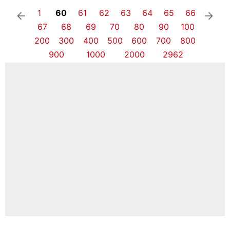
1
60
61
62
63
64
65
66
arrow_left
arrow_right
67
68
69
70
80
90
100
200
300
400
500
600
700
800
900
1000
2000
2962