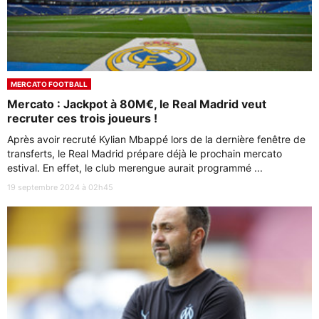
MERCATO FOOTBALL
Mercato : Jackpot à 80M€, le Real Madrid veut
recruter ces trois joueurs !
Après avoir recruté Kylian Mbappé lors de la dernière fenêtre de
transferts, le Real Madrid prépare déjà le prochain mercato
estival. En effet, le club merengue aurait programmé ...
19 septembre 2024 à 02h45