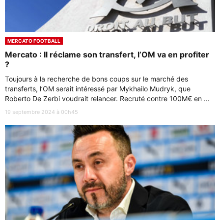
MERCATO FOOTBALL
Mercato : Il réclame son transfert, l’OM va en profiter
?
Toujours à la recherche de bons coups sur le marché des
transferts, l’OM serait intéressé par Mykhailo Mudryk, que
Roberto De Zerbi voudrait relancer. Recruté contre 100M€ en ...
19 septembre 2024 à 00h45