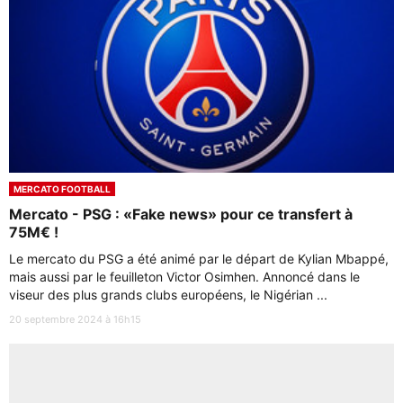
MERCATO FOOTBALL
Mercato - PSG : «Fake news» pour ce transfert à
75M€ !
Le mercato du PSG a été animé par le départ de Kylian Mbappé,
mais aussi par le feuilleton Victor Osimhen. Annoncé dans le
viseur des plus grands clubs européens, le Nigérian ...
20 septembre 2024 à 16h15