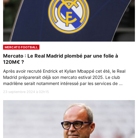
MERCATO FOOTBALL
Mercato : Le Real Madrid plombé par une folie à
120M€ ?
Après avoir recruté Endrick et Kylian Mbappé cet été, le Real
Madrid préparerait déjà son mercato estival 2025. Le club
madrilène serait notamment intéressé par les services de ...
23 septembre 2024 à 02h15