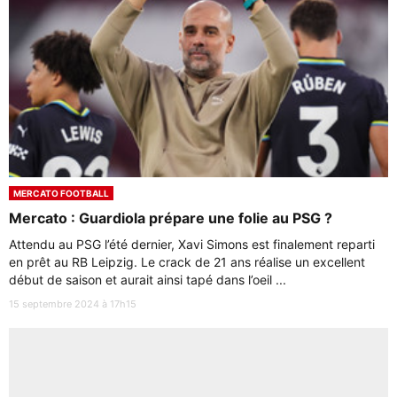
MERCATO FOOTBALL
Mercato : Guardiola prépare une folie au PSG ?
Attendu au PSG l’été dernier, Xavi Simons est finalement reparti
en prêt au RB Leipzig. Le crack de 21 ans réalise un excellent
début de saison et aurait ainsi tapé dans l’oeil ...
15 septembre 2024 à 17h15