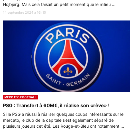
Hojbjerg. Mais cela faisait un petit moment que le milieu ...
14 septembre 2024 à 16h15
MERCATO FOOTBALL
PSG : Transfert à 60M€, il réalise son «rêve» !
Si le PSG a réussi à réaliser quelques coups intéressants sur le
mercato, le club de la capitale s’est également séparé de
plusieurs joueurs cet été. Les Rouge-et-Bleu ont notamment ...