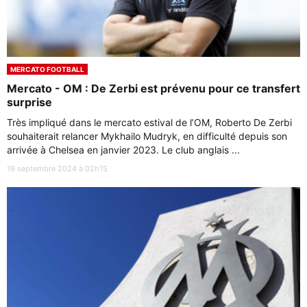
MERCATO FOOTBALL
Mercato - OM : De Zerbi est prévenu pour ce transfert
surprise
Très impliqué dans le mercato estival de l’OM, Roberto De Zerbi
souhaiterait relancer Mykhailo Mudryk, en difficulté depuis son
arrivée à Chelsea en janvier 2023. Le club anglais ...
19 septembre 2024 à 02h15