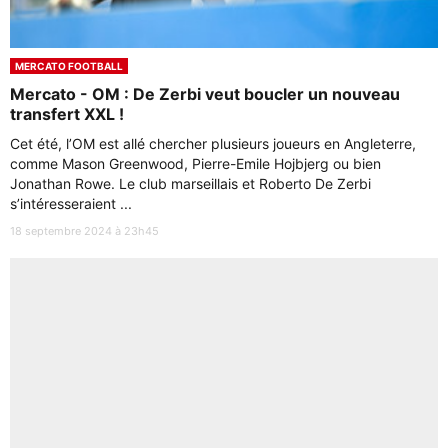
MERCATO FOOTBALL
Mercato - OM : De Zerbi veut boucler un nouveau
transfert XXL !
Cet été, l’OM est allé chercher plusieurs joueurs en Angleterre,
comme Mason Greenwood, Pierre-Emile Hojbjerg ou bien
Jonathan Rowe. Le club marseillais et Roberto De Zerbi
s’intéresseraient ...
18 septembre 2024 à 23h45