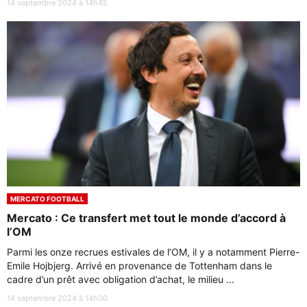
14 septembre 2024 à 14h45
MERCATO FOOTBALL
Mercato : Ce transfert met tout le monde d’accord à
l’OM
Parmi les onze recrues estivales de l’OM, il y a notamment Pierre-
Emile Hojbjerg. Arrivé en provenance de Tottenham dans le
cadre d’un prêt avec obligation d’achat, le milieu ...
14 septembre 2024 à 14h00