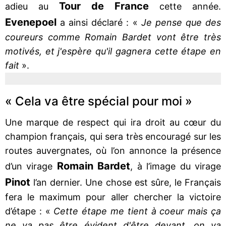
Tour de France
adieu au
cette année.
Evenepoel
a ainsi déclaré : «
Je pense que des
coureurs comme Romain Bardet vont être très
motivés, et j'espère qu'il gagnera cette étape en
fait
».
« Cela va être spécial pour moi »
Une marque de respect qui ira droit au cœur du
champion français, qui sera très encouragé sur les
routes auvergnates, où l’on annonce la présence
Romain Bardet
d’un virage
, à l’image du virage
Pinot
l’an dernier. Une chose est sûre, le Français
fera le maximum pour aller chercher la victoire
d’étape : «
Cette étape me tient à coeur mais ça
ne va pas être évident d'être devant, on va