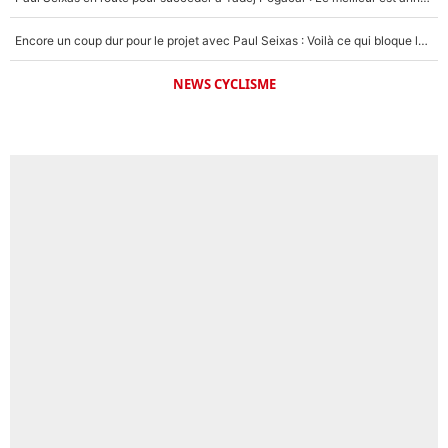
Encore un coup dur pour le projet avec Paul Seixas : Voilà ce qui bloque le transfert d’un coureur chez Decathlon-CMA CGM
NEWS CYCLISME