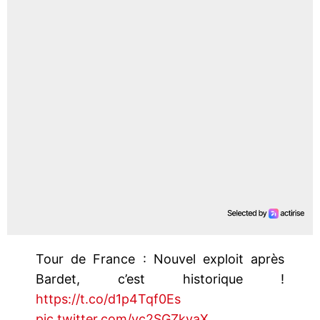
Tour de France : Nouvel exploit après
Bardet, c’est historique !
https://t.co/d1p4Tqf0Es
pic.twitter.com/yc2SGZkvaX