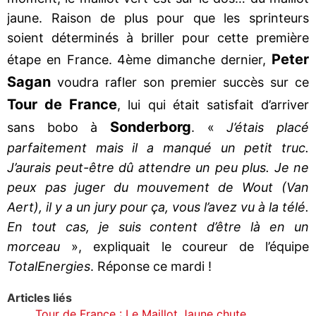
jaune. Raison de plus pour que les sprinteurs
soient déterminés à briller pour cette première
Peter
étape en France. 4ème dimanche dernier,
Sagan
voudra rafler son premier succès sur ce
Tour de France
, lui qui était satisfait d’arriver
Sonderborg
sans bobo à
. «
J’étais placé
parfaitement mais il a manqué un petit truc.
J’aurais peut-être dû attendre un peu plus. Je ne
peux pas juger du mouvement de Wout (Van
Aert), il y a un jury pour ça, vous l’avez vu à la télé.
En tout cas, je suis content d’être là en un
morceau
», expliquait le coureur de l’équipe
TotalEnergies
. Réponse ce mardi !
Articles liés
Tour de France : Le Maillot Jaune chute