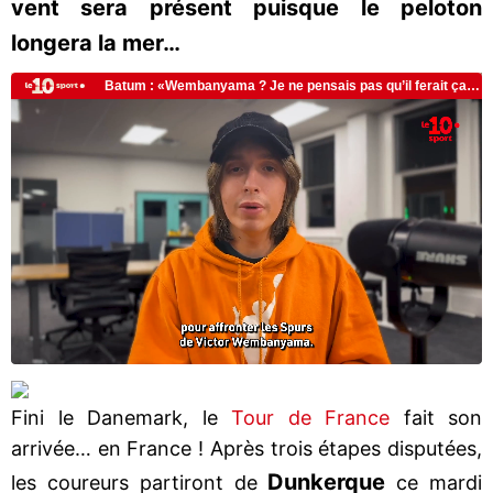
vent sera présent puisque le peloton
longera la mer…
Fini le Danemark, le
Tour de France
fait son
arrivée… en France ! Après trois étapes disputées,
Dunkerque
les coureurs partiront de
ce mardi