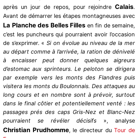
Calais
après un jour de repos, pour rejoindre
.
Avant de démarrer les étapes montagneuses avec
La Planche des Belles Filles
en fin de semaine,
c’est les puncheurs qui pourraient avoir l’occasion
de s’exprimer. «
Si on évolue au niveau de la mer
au départ comme à l’arrivée, la ration de dénivelé
à encaisser peut donner quelques aigreurs
d’estomac aux sprinteurs. Le peloton se dirigera
par exemple vers les monts des Flandres puis
visitera les monts du Boulonnais. Des attaques au
long cours et en nombre sont à prévoir, surtout
dans le final côtier et potentiellement venté : les
passages prés des caps Gris-Nez et Blanc-Nez
pourraient se révéler décisifs
», analyse
Christian Prudhomme
, le directeur du
Tour de