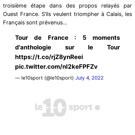
troisième étape dans des propos relayés par
Ouest France. S’ils veulent triompher à Calais, les
Français sont prévenus…
Tour de France : 5 moments
d'anthologie sur le Tour
https://t.co/rjZ8ynReei
pic.twitter.com/nI2keFPFZv
— le10sport (@le10sport)
July 4, 2022