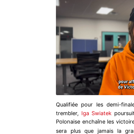
Qualifiée pour les demi-fina
trembler,
Iga Swiatek
poursui
Polonaise enchaîne les victoir
sera plus que jamais la gr