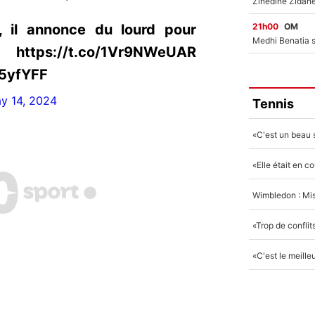
21h00
OM
, il annonce du lourd pour
://t.co/1Vr9NWeUAR
05yfYFF
y 14, 2024
Tennis