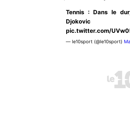
Tennis : Dans le dur
Djokovic https
pic.twitter.com/UVw
— le10sport (@le10sport)
Ma