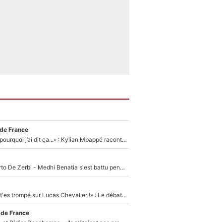
 de France
«Je ne sais pas pourquoi j’ai dit ça...» : Kylian Mbappé raconte sa première rencontre avec Zinédine Zidane (et c’est très drôle)
Départ de Roberto De Zerbi - Medhi Benatia s'est battu pendant six mois pour le retenir à l'OM, le PSG a été le naufrage de trop : «Je pars avec toi»
«Admets que tu t'es trompé sur Lucas Chevalier !» : Le débat sur le gardien du PSG vire au clash à l'After Foot
 de France