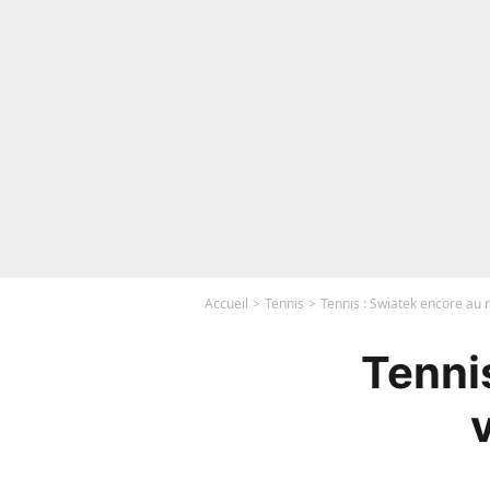
Accueil
Tennis
Tennis : Swiatek encore au 
Tenni