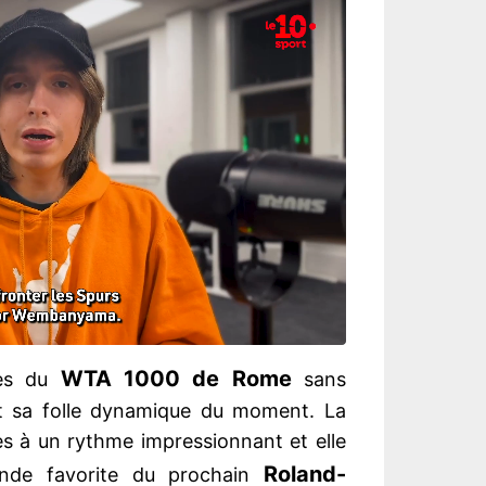
WTA 1000 de Rome
les du
sans
t sa folle dynamique du moment. La
es à un rythme impressionnant et elle
Roland-
ande favorite du prochain