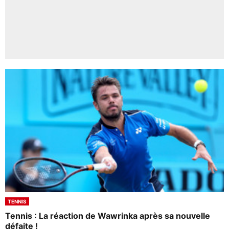
TENNIS
Tennis : La réaction de Wawrinka après sa nouvelle
défaite !