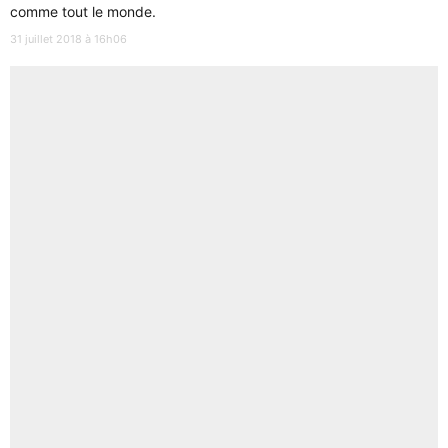
comme tout le monde.
31 juillet 2018 à 16h06