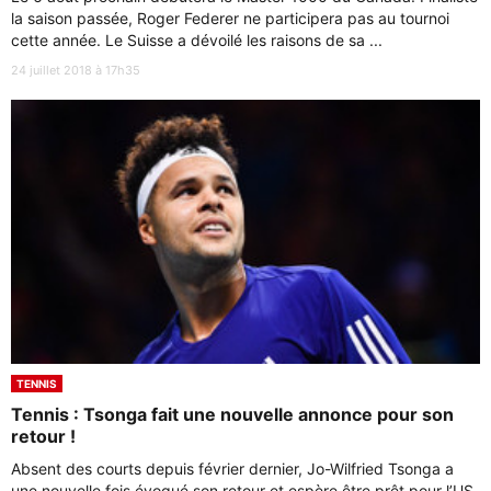
la saison passée, Roger Federer ne participera pas au tournoi
cette année. Le Suisse a dévoilé les raisons de sa ...
24 juillet 2018 à 17h35
TENNIS
Tennis : Tsonga fait une nouvelle annonce pour son
retour !
Absent des courts depuis février dernier, Jo-Wilfried Tsonga a
une nouvelle fois évoqué son retour et espère être prêt pour l’US