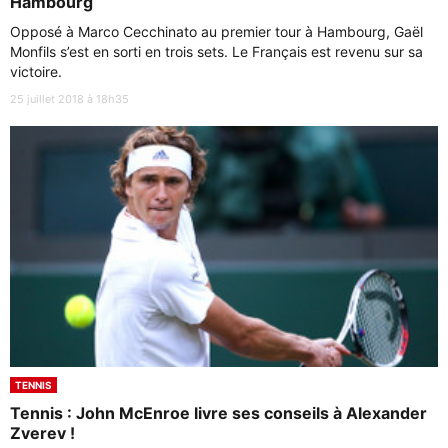
Hambourg
Opposé à Marco Cecchinato au premier tour à Hambourg, Gaël
Monfils s’est en sorti en trois sets. Le Français est revenu sur sa
victoire.
25 juillet 2018 à 18h35
TENNIS
Tennis : John McEnroe livre ses conseils à Alexander
Zverev !