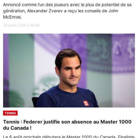
Annoncé comme l’un des joueurs avec le plus de potentiel de sa
génération, Alexander Zverev a reçu les conseils de John
McEnroe.
25 juillet 2018 à 15h35
TENNIS
Tennis : Federer justifie son absence au Master 1000
du Canada !
Le 6 août prochain débutera le Master 1000 du Canada. Finaliste