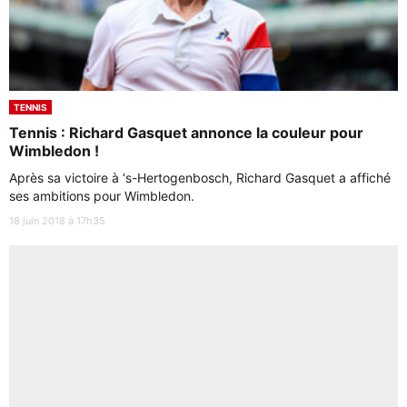
TENNIS
Tennis : Richard Gasquet annonce la couleur pour
Wimbledon !
Après sa victoire à ‘s-Hertogenbosch, Richard Gasquet a affiché
ses ambitions pour Wimbledon.
18 juin 2018 à 17h35