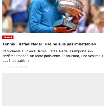
TENNIS
Tennis - Rafael Nadal : «Je ne suis pas imbattable»
Intouchable à Roland-Garros, Rafael Nadal a remporté son
onzième trophée sur l’ocre parisienne. Et pourtant, il ne s’estime «
pas imbattable. »
12 juin 2018 à 12h35