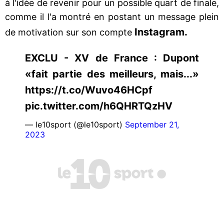
à l'idée de revenir pour un possible quart de finale,
comme il l'a montré en postant un message plein
Instagram
.
de motivation sur son compte
EXCLU - XV de France : Dupont
«fait partie des meilleurs, mais...»
https://t.co/Wuvo46HCpf
pic.twitter.com/h6QHRTQzHV
— le10sport (@le10sport)
September 21,
2023