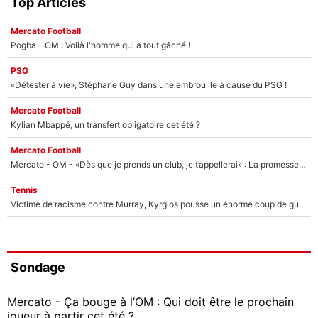
Top Articles
Mercato Football
Pogba - OM : Voilà l'homme qui a tout gâché !
PSG
«Détester à vie», Stéphane Guy dans une embrouille à cause du PSG !
Mercato Football
Kylian Mbappé, un transfert obligatoire cet été ?
Mercato Football
Mercato - OM - «Dès que je prends un club, je t’appellerai» : La promesse de Marcelino au moment de claquer la porte
Tennis
Victime de racisme contre Murray, Kyrgios pousse un énorme coup de gueule !
Sondage
Mercato - Ça bouge à l’OM : Qui doit être le prochain
joueur à partir cet été ?