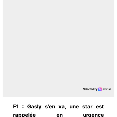
F1 : Gasly s’en va, une star est
rappelée en urgence