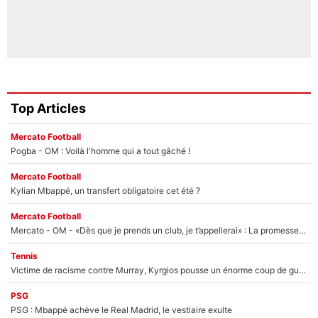
Top Articles
Mercato Football
Pogba - OM : Voilà l'homme qui a tout gâché !
Mercato Football
Kylian Mbappé, un transfert obligatoire cet été ?
Mercato Football
Mercato - OM - «Dès que je prends un club, je t’appellerai» : La promesse de Marcelino au moment de claquer la porte
Tennis
Victime de racisme contre Murray, Kyrgios pousse un énorme coup de gueule !
PSG
PSG : Mbappé achève le Real Madrid, le vestiaire exulte