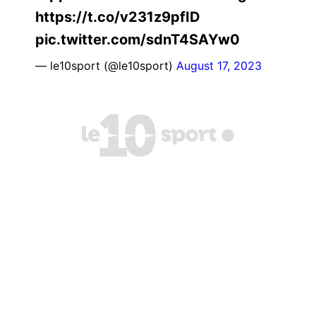
https://t.co/v231z9pfID
pic.twitter.com/sdnT4SAYw0
— le10sport (@le10sport)
August 17, 2023