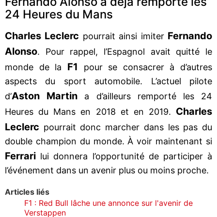
Fernando Alonso a déjà remporté les
24 Heures du Mans
Charles Leclerc
Fernando
pourrait ainsi imiter
Alonso
. Pour rappel, l’Espagnol avait quitté le
F1
monde de la
pour se consacrer à d’autres
aspects du sport automobile. L’actuel pilote
Aston Martin
d’
a d’ailleurs remporté les 24
Charles
Heures du Mans en 2018 et en 2019.
Leclerc
pourrait donc marcher dans les pas du
double champion du monde. À voir maintenant si
Ferrari
lui donnera l’opportunité de participer à
l’événement dans un avenir plus ou moins proche.
Articles liés
F1 : Red Bull lâche une annonce sur l'avenir de
Verstappen