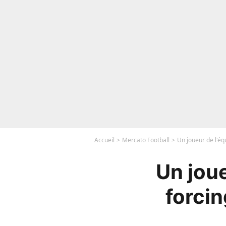
Accueil
Mercato Football
Un joueur de l'équ
Un joue
forcin