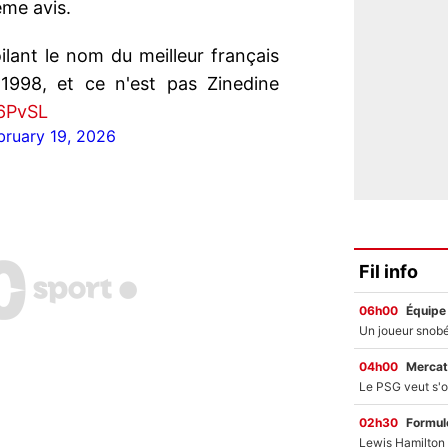
ême avis.
ilant le nom du meilleur français
998, et ce n'est pas Zinedine
j6PvSL
bruary 19, 2026
Fil info
06h00
Équipe
04h00
Mercat
02h30
Formul