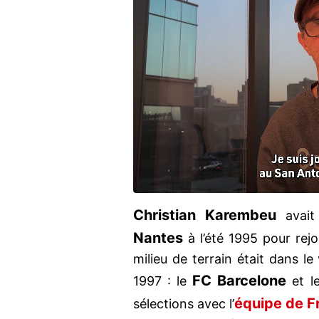
Christian Karembeu
avait
Nantes
à l’été 1995 pour rej
milieu de terrain était dans l
FC Barcelone
1997 : le
et l
équipe de F
sélections avec l’