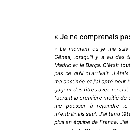
« Je ne comprenais pas 
«
Le moment où je me suis s
Gênes, lorsqu'il y a eu des 
Madrid et le Barça. C'était to
pas ce qu'il m'arrivait. J'éta
ma destinée et j'ai opté pour le
gagner des titres avec ce club.
(durant la première moitié de 
me pousser à rejoindre le B
m'entraînais seul. J'ai tenu tê
plus en équipe de France. J'ai 