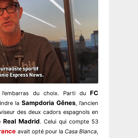
FC
 l’embarras du choix. Parti du
Sampdoria Gênes
oindre la
, l’ancien
e viseur des deux cadors espagnols en
Real Madrid
e
. Celui qui compte 53
rance
avait opté pour la
Casa Blanca
,