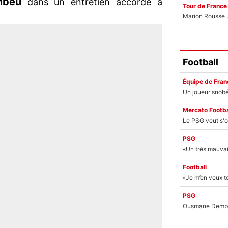
mbeu
dans un entretien accordé à
Tour de France
Marion Rousse :
Football
Équipe de Fran
Mercato Footba
PSG
Football
PSG