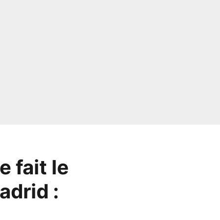
 fait le
adrid :