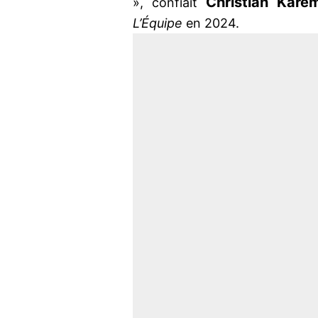
Christian Kare
», confiait
L’Équipe
en 2024.