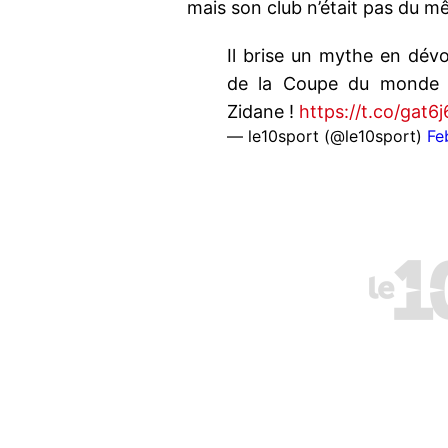
mais son club n’était pas du m
Il brise un mythe en dévo
de la Coupe du monde 1
Zidane !
https://t.co/gat6
— le10sport (@le10sport)
Fe