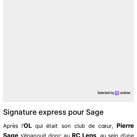
Signature express pour Sage
OL
Pierre
Après l’
qui était son club de cœur,
Sage
RC Lens
s’épanouit donc au
, au sein d’une