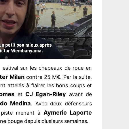
estival sur les chapeaux de roue en
nter Milan
contre 25 M€. Par la suite,
ont attelés à flairer les bons coups et
Gomes
CJ Egan-Riley
et
avant de
do Medina
. Avec deux défenseurs
Aymeric Laporte
ne piste menant à
 ne bouge depuis plusieurs semaines.