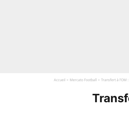
Accueil
Mercato Football
Transfert à l’OM 
Transf