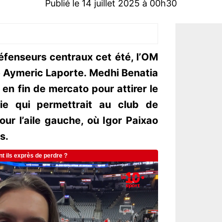
Publié le 14 juillet 2025 à 00h30
éfenseurs centraux cet été, l’OM
e Aymeric Laporte. Medhi Benatia
en fin de mercato pour attirer le
gie qui permettrait au club de
our l’aile gauche, où Igor Paixao
s.