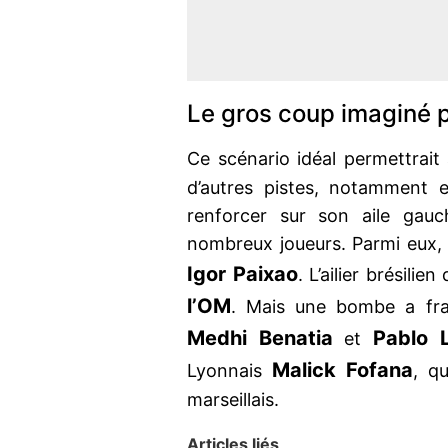
Le gros coup imaginé 
Ce scénario idéal permettrait
d’autres pistes, notamment 
renforcer sur son aile gauc
nombreux joueurs. Parmi eux, 
Igor Paixao
. L’ailier brésilien
l’OM
. Mais une bombe a fra
Medhi Benatia
Pablo 
et
Malick Fofana
Lyonnais
, qu
marseillais.
Articles liés