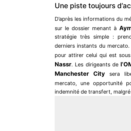
Une piste toujours d’ac
D’après les informations du m
Aym
sur le dossier menant à
stratégie très simple : pren
derniers instants du mercato
pour attirer celui qui est so
Nassr
l’O
. Les dirigeants de
Manchester City
sera lib
mercato, une opportunité p
indemnité de transfert, malgré