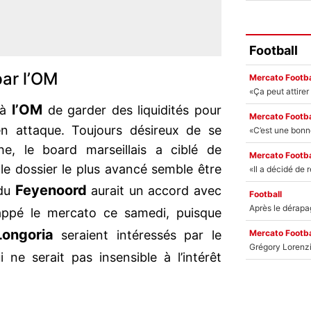
Football
par l’OM
Mercato Footba
l’OM
 à
de garder des liquidités pour
Mercato Footba
en attaque. Toujours désireux de se
he, le board marseillais a ciblé de
Mercato Footba
le dossier le plus avancé semble être
Feyenoord
 du
aurait un accord avec
Football
ppé le mercato ce samedi, puisque
Longoria
Mercato Footba
seraient intéressés par le
i ne serait pas insensible à l’intérêt