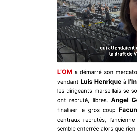
L’OM
a démarré son mercato 
Luis Henrique
l’I
vendant
à
les dirigeants marseillais se s
Angel 
ont recruté, libres,
Facun
finaliser le gros coup
centraux recrutés, l’ancien
semble enterrée alors que rien