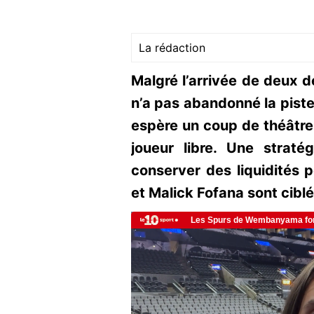
La rédaction
Malgré l’arrivée de deux d
n’a pas abandonné la pist
espère un coup de théâtre 
joueur libre. Une straté
conserver des liquidités p
et Malick Fofana sont ciblé