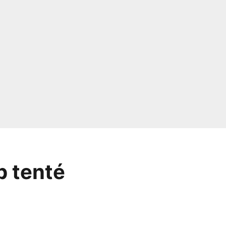
p tenté