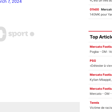
rch 7, 2024
01h00
Mercato
Top Articl
Mercato Footba
Pogba - OM : Vo
PSG
Mercato Footba
Kylian Mbappé, u
Mercato Footba
Tennis