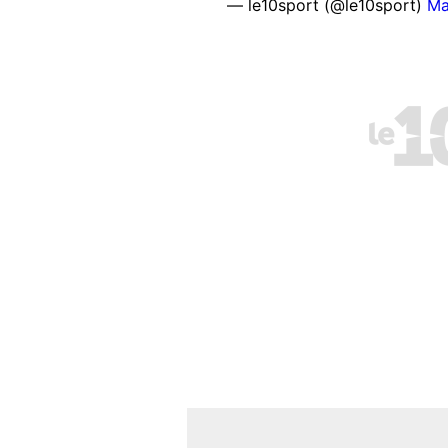
— le10sport (@le10sport)
Ma