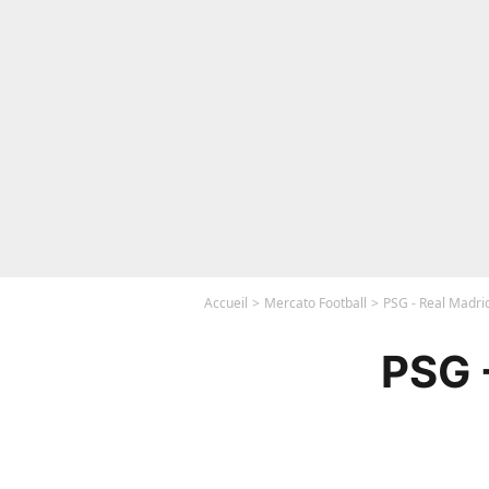
Accueil
Mercato Football
PSG - Real Madrid
PSG 