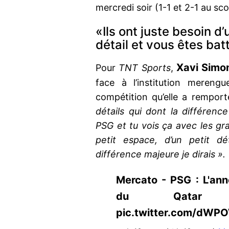
mercredi soir (1-1 et 2-1 au sc
«Ils ont juste besoin d’
détail et vous êtes bat
Xavi Simo
Pour
TNT Sports
,
face à l’institution mereng
compétition qu’elle a remport
détails qui dont la différenc
PSG et tu vois ça avec les gra
petit espace, d’un petit dé
différence majeure je dirais ».
Mercato - PSG : L'an
du Qatar https
pic.twitter.com/dW