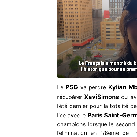
PSG
Kylian M
Le
va perdre
Xavi
Simons
récupérer
qui av
l’été dernier pour la totalité d
Paris Saint-Ger
lice avec le
champions lorsque le second 
l’élimination en 1/8ème de 