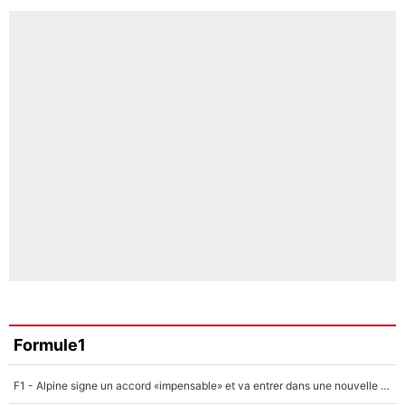
Formule1
F1 - Alpine signe un accord «impensable» et va entrer dans une nouvelle dimension : Grande nouvelle pour Pierre Gasly !