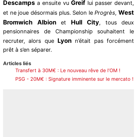
Descamps
Greif
a ensuite vu
lui passer devant,
West
et ne joue désormais plus. Selon le
Progrès
,
Bromwich Albion
Hull City
et
, tous deux
pensionnaires de Championship souhaitent le
Lyon
recruter, alors que
n’était pas forcément
prêt à s’en séparer.
Articles liés
Transfert à 30M€ : Le nouveau rêve de l’OM !
PSG - 20M€ : Signature imminente sur le mercato !