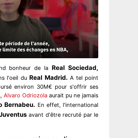
Real Sociedad,
grand bonheur de la
Real Madrid.
s l'oeil du
A tel point
ursé environ 30M€ pour s'offrir ses
s,
Alvaro Odriozola
aurait pu ne jamais
o Bernabeu.
En effet, l'international
Juventus
avant d'être recruté par le