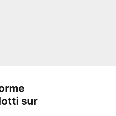
norme
otti sur