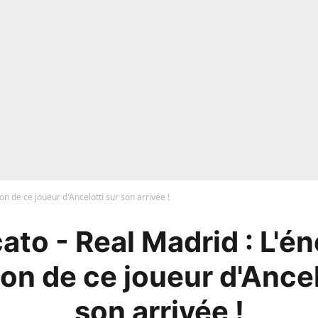
on de ce joueur d'Ancelotti sur son arrivée !
ato - Real Madrid : L'é
ion de ce joueur d'Ancel
son arrivée !