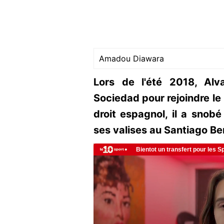
Amadou Diawara
Lors de l'été 2018, Alv
Sociedad pour rejoindre le 
droit espagnol, il a snob
ses valises au Santiago B