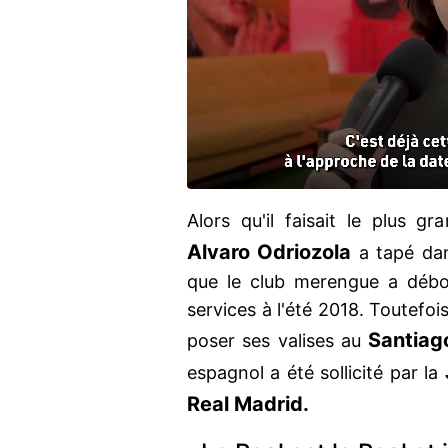
Alors qu'il faisait le plus 
Alvaro Odriozola
a tapé dan
que le club merengue a débo
services à l'été 2018. Toutefoi
Santiag
poser ses valises au
espagnol a été sollicité par la
Real Madrid.