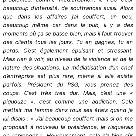
beaucoup d’intensité, de souffrances aussi. Alors
que dans les affaires j’ai souffert, un peu,
beaucoup même car dans la pub, il y a des
moments où ça se passe bien, mais il faut trouver
des clients tous les jours. Tu en gagnes, tu en
perds. C’est également épuisant et stressant.
Mais rien à voir, au niveau de la violence et de la
nature des situations. La médiatisation d’un chef
d’entreprise est plus rare, même si elle existe
parfois. Président du PSG, vous prenez des
coups. C’est très très dur. Mais, c’est une «
piquouze », c’est comme une addiction. Cela
mettait ma femme dans tous ses états quand je
lui disais : « J’ai beaucoup souffert mais si on me
proposait à nouveau la présidence, je risquerais
de replonger ». Heureusement, cela n’a bien sûr