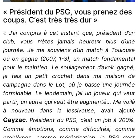
« Président du PSG, vous prenez des
coups. C’est très très dur »
«
J’ai compris à cet instant que, président d’un
club, vous n’êtes jamais heureux plus d’une
journée. Je me souviens d’un match à Toulouse
où on gagne (2007, 1-3), un match fondamental
pour le maintien. Le soulagement d’avoir gagné,
je fais un petit crochet dans ma maison de
campagne dans le Lot, où je passe une journée
formidable. Le lendemain, j’ai un joueur qui veut
partir, un autre qui veut être augmenté… Me voilà
à nouveau dans la lessiveuse
, avait ajouté
Cayzac
.
Président du PSG, c’est un job à 200%.
Comme émotions, comme difficultés, comme
problèmes, comme médiatisation, le PSG c’est