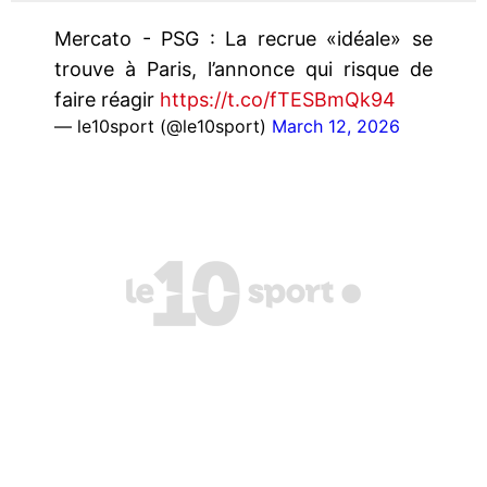
Mercato - PSG : La recrue «idéale» se
trouve à Paris, l’annonce qui risque de
faire réagir
https://t.co/fTESBmQk94
— le10sport (@le10sport)
March 12, 2026