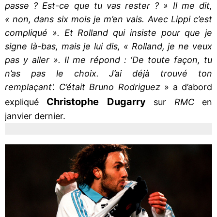
passe ? Est-ce que tu vas rester ? » Il me dit,
« non, dans six mois je m’en vais. Avec Lippi c’est
compliqué ». Et Rolland qui insiste pour que je
signe là-bas, mais je lui dis, « Rolland, je ne veux
pas y aller ». Il me répond : ‘De toute façon, tu
n’as pas le choix. J’ai déjà trouvé ton
remplaçant’. C’était Bruno Rodriguez
» a d’abord
Christophe Dugarry
expliqué
sur
RMC
en
janvier dernier.