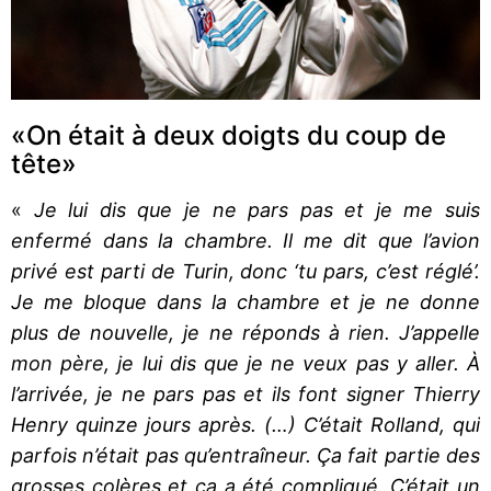
«On était à deux doigts du coup de
tête»
«
Je lui dis que je ne pars pas et je me suis
enfermé dans la chambre. Il me dit que l’avion
privé est parti de Turin, donc ‘tu pars, c’est réglé’.
Je me bloque dans la chambre et je ne donne
plus de nouvelle, je ne réponds à rien. J’appelle
mon père, je lui dis que je ne veux pas y aller. À
l’arrivée, je ne pars pas et ils font signer Thierry
Henry quinze jours après. (…) C’était Rolland, qui
parfois n’était pas qu’entraîneur. Ça fait partie des
grosses colères et ça a été compliqué. C’était un