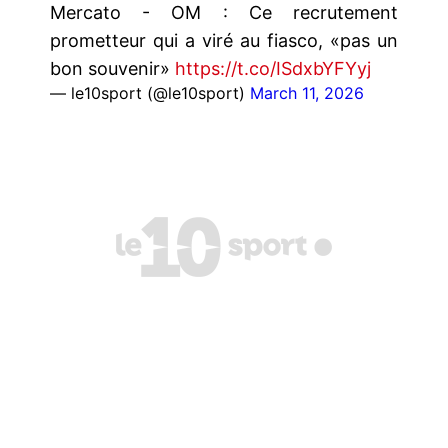
Mercato - OM : Ce recrutement
prometteur qui a viré au fiasco, «pas un
bon souvenir»
https://t.co/ISdxbYFYyj
— le10sport (@le10sport)
March 11, 2026