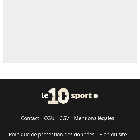
5%
1664 personnes ont participé aux votes.
Contact
CGU
CGV
Mentions légales
Politique de protection des données
Plan du site