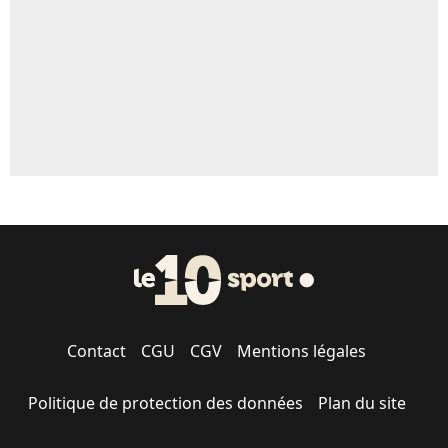
1615 personnes ont participé aux votes.
Contact
CGU
CGV
Mentions légales
Politique de protection des données
Plan du site