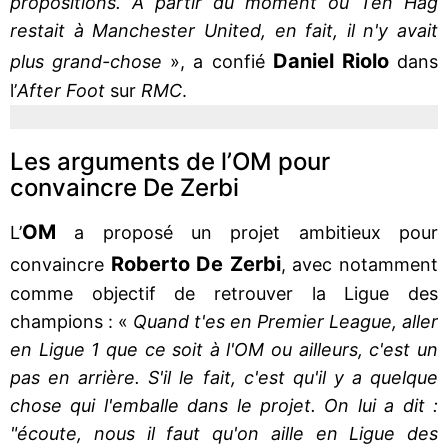
propositions. À partir du moment où Ten Hag
restait à Manchester United, en fait, il n'y avait
Daniel Riolo
plus grand-chose
», a confié
dans
l’
After Foot
sur
RMC
.
Les arguments de l’OM pour
convaincre De Zerbi
OM
L’
a proposé un projet ambitieux pour
Roberto De Zerbi
convaincre
, avec notamment
comme objectif de retrouver la Ligue des
champions : «
Quand t'es en Premier League, aller
en Ligue 1 que ce soit à l'OM ou ailleurs, c'est un
pas en arrière. S'il le fait, c'est qu'il y a quelque
chose qui l'emballe dans le projet. On lui a dit :
"écoute, nous il faut qu'on aille en Ligue des