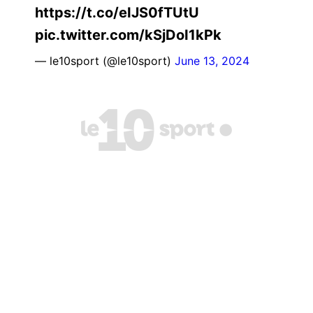
https://t.co/eIJS0fTUtU
pic.twitter.com/kSjDoI1kPk
— le10sport (@le10sport)
June 13, 2024