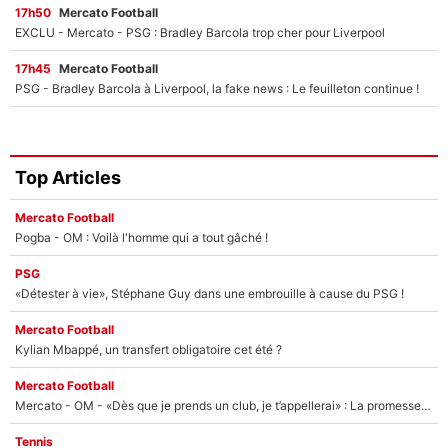
17h50
Mercato Football
EXCLU - Mercato - PSG : Bradley Barcola trop cher pour Liverpool
17h45
Mercato Football
PSG - Bradley Barcola à Liverpool, la fake news : Le feuilleton continue !
Top Articles
Mercato Football
Pogba - OM : Voilà l'homme qui a tout gâché !
PSG
«Détester à vie», Stéphane Guy dans une embrouille à cause du PSG !
Mercato Football
Kylian Mbappé, un transfert obligatoire cet été ?
Mercato Football
Mercato - OM - «Dès que je prends un club, je t’appellerai» : La promesse de Marcelino au moment de claquer la porte
Tennis