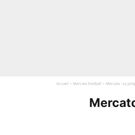
Accueil
Mercato Football
Mercato : Le jack
Mercato