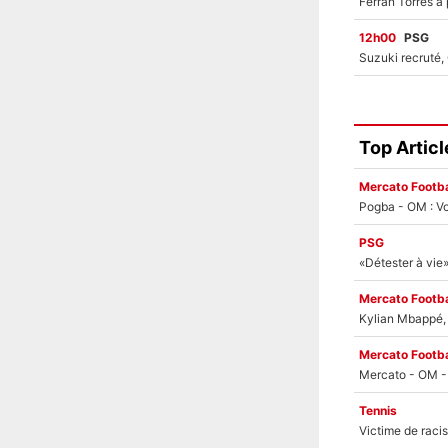
12h00
PSG
Top Articl
Mercato Footba
Pogba - OM : Vo
PSG
Mercato Footba
Kylian Mbappé, u
Mercato Footba
Tennis