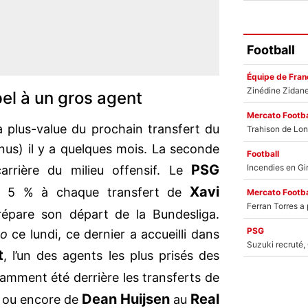
Football
Équipe de Fran
pel à un gros agent
Mercato Footba
a plus-value du prochain transfert du
us) il y a quelques mois. La seconde
Football
PSG
arrière du milieu offensif. Le
Xavi
et 5 % à chaque transfert de
Mercato Footba
répare son départ de la Bundesliga.
PSG
to
ce lundi, ce dernier a accueilli dans
t
, l’un des agents les plus prisés des
amment été derrière les transferts de
Dean Huijsen
Real
, ou encore de
au