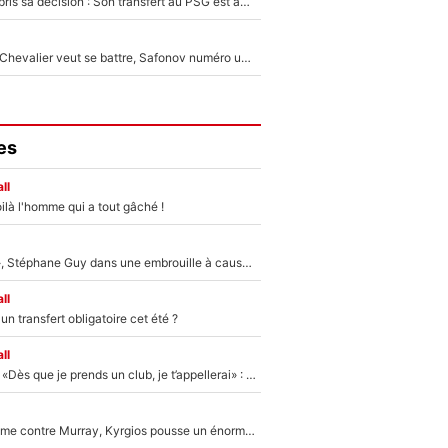
Ferran Torres a pris sa décision : Son transfert au PSG est annoncé en Espagne !
Suzuki recruté, Chevalier veut se battre, Safonov numéro un… Le PSG se lance encore dans un gros chantier pour le poste de gardien de but
es
ll
ilà l'homme qui a tout gâché !
«Détester à vie», Stéphane Guy dans une embrouille à cause du PSG !
ll
n transfert obligatoire cet été ?
ll
Mercato - OM - «Dès que je prends un club, je t’appellerai» : La promesse de Marcelino au moment de claquer la porte
Victime de racisme contre Murray, Kyrgios pousse un énorme coup de gueule !