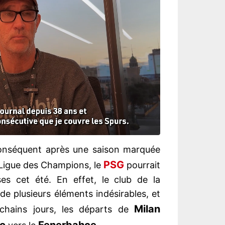
conséquent après une saison marquée
PSG
 Ligue des Champions, le
pourrait
ses cet été. En effet, le club de la
de plusieurs éléments indésirables, et
Milan
ochains jours, les départs de