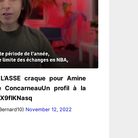
L’ASSE craque pour Amine
e ConcarneauUn profil à la
/xX9flKNasq
Bernard10)
November 12, 2022