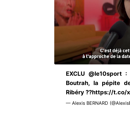
EXCLU @le10sport : 
Boutrah, la pépite d
Ribéry ??https://t.co
— Alexis BERNARD (@Alexis