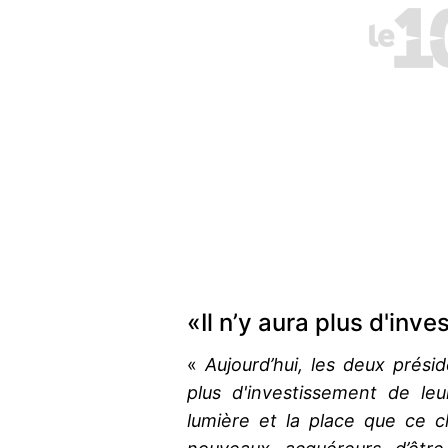
«Il n’y aura plus d'inv
«
Aujourd’hui, les deux prési
plus d'investissement de leu
lumière et la place que ce c