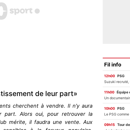
Fil info
12h00
PSG
estissement de leur part»
11h00
Équipe 
dents cherchent à vendre. Il n’y aura
10h00
PSG
r part. Alors oui, pour retrouver la
lub mérite, il faudra une vente. Aux
09h15
Tour de