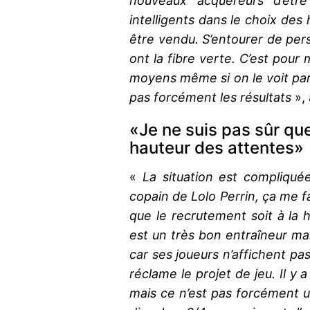
nouveaux acquéreurs d’être 
intelligents dans le choix des
être vendu. S’entourer de pe
ont la fibre verte. C’est pour 
moyens même si on le voit parfo
pas forcément les résultats
», 
«Je ne suis pas sûr que
hauteur des attentes»
«
La situation est compliqué
copain de Lolo Perrin, ça me fa
que le recrutement soit à la 
est un très bon entraîneur mai
car ses joueurs n’affichent pa
réclame le projet de jeu. Il y
mais ce n’est pas forcément u