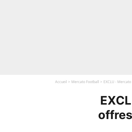
Accueil
Mercato Football
EXCLU - Mercato 
EXCLU
offre