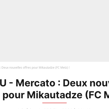
: Deux nouvelles offres pour Mikautadze (FC Metz) !
 - Mercato : Deux nou
s pour Mikautadze (FC M