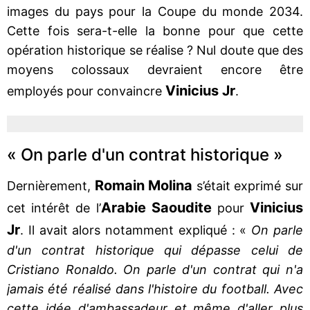
images du pays pour la Coupe du monde 2034.
Cette fois sera-t-elle la bonne pour que cette
opération historique se réalise ? Nul doute que des
moyens colossaux devraient encore être
Vinicius Jr
employés pour convaincre
.
« On parle d'un contrat historique »
Romain Molina
Dernièrement,
s’était exprimé sur
Arabie Saoudite
Vinicius
cet intérêt de l’
pour
Jr
. Il avait alors notamment expliqué : «
On parle
d'un contrat historique qui dépasse celui de
Cristiano Ronaldo. On parle d'un contrat qui n'a
jamais été réalisé dans l'histoire du football. Avec
cette idée d'ambassadeur et même d'aller plus