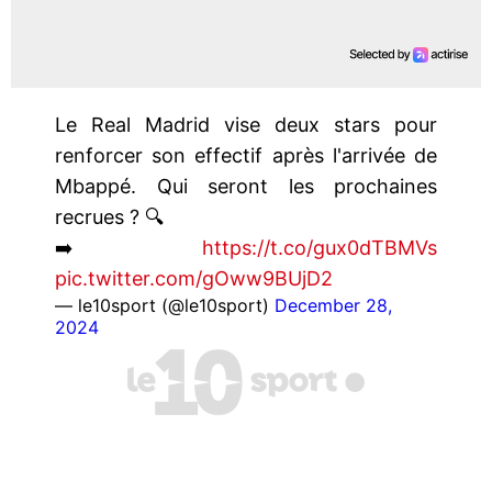
Le Real Madrid vise deux stars pour
renforcer son effectif après l'arrivée de
Mbappé. Qui seront les prochaines
recrues ? 🔍
➡️
https://t.co/gux0dTBMVs
pic.twitter.com/gOww9BUjD2
— le10sport (@le10sport)
December 28,
2024