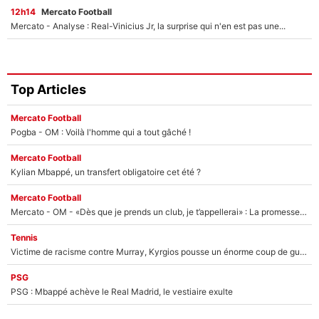
12h14
Mercato Football
Mercato - Analyse : Real-Vinicius Jr, la surprise qui n'en est pas une...
Top Articles
Mercato Football
Pogba - OM : Voilà l'homme qui a tout gâché !
Mercato Football
Kylian Mbappé, un transfert obligatoire cet été ?
Mercato Football
Mercato - OM - «Dès que je prends un club, je t’appellerai» : La promesse de Marcelino au moment de claquer la porte
Tennis
Victime de racisme contre Murray, Kyrgios pousse un énorme coup de gueule !
PSG
PSG : Mbappé achève le Real Madrid, le vestiaire exulte