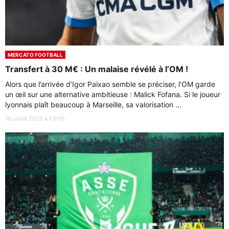
MERCATO FOOTBALL
Transfert à 30 M€ : Un malaise révélé à l’OM !
Alors que l’arrivée d’Igor Paixao semble se préciser, l’OM garde
un œil sur une alternative ambitieuse : Malick Fofana. Si le joueur
lyonnais plaît beaucoup à Marseille, sa valorisation ...
16 juillet 2025 à 13h15