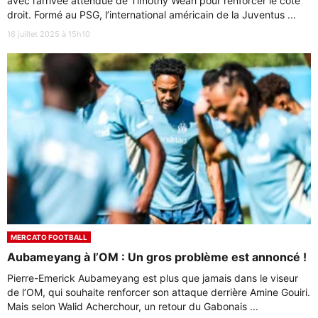
avec l’arrivée attendue de Timothy Weah pour renforcer le côté
droit. Formé au PSG, l’international américain de la Juventus ...
16 juillet 2025 à 15h10
MERCATO FOOTBALL
Aubameyang à l’OM : Un gros problème est annoncé !
Pierre-Emerick Aubameyang est plus que jamais dans le viseur
de l’OM, qui souhaite renforcer son attaque derrière Amine Gouiri.
Mais selon Walid Acherchour, un retour du Gabonais ...