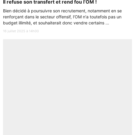
Il refuse son transfert et rend fou l’OM !
Bien décidé à poursuivre son recrutement, notamment en se
renforçant dans le secteur offensif, l'OM n'a toutefois pas un
budget illimité, et souhaiterait donc vendre certains ...
16 juillet 2025 à 14h00