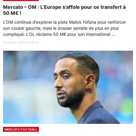
Mercato – OM : L’Europe s’affole pour ce transfert à
50 M€ !
L’OM continue d’explorer la piste Malick Fofana pour renforcer
son couloir gauche, mais le dossier semble de plus en plus
compliqué. L’OL réclame 50 M€ pour son international ...
16 juillet 2025 à 14h15
MERCATO FOOTBALL