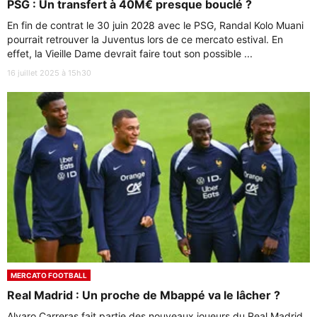
PSG : Un transfert à 40M€ presque bouclé ?
En fin de contrat le 30 juin 2028 avec le PSG, Randal Kolo Muani
pourrait retrouver la Juventus lors de ce mercato estival. En
effet, la Vieille Dame devrait faire tout son possible ...
16 juillet 2025 à 15h30
MERCATO FOOTBALL
Real Madrid : Un proche de Mbappé va le lâcher ?
Alvaro Carreras fait partie des nouveaux joueurs du Real Madrid