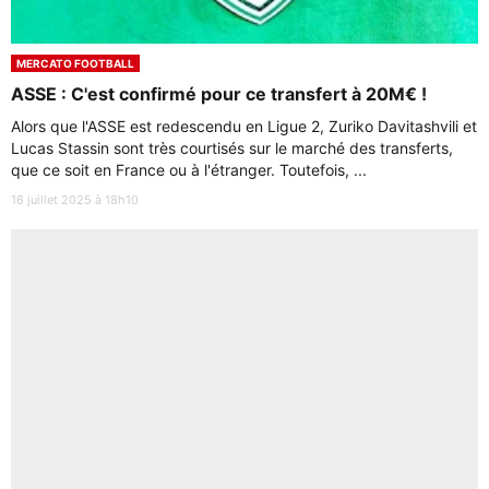
MERCATO FOOTBALL
ASSE : C'est confirmé pour ce transfert à 20M€ !
Alors que l'ASSE est redescendu en Ligue 2, Zuriko Davitashvili et
Lucas Stassin sont très courtisés sur le marché des transferts,
que ce soit en France ou à l'étranger. Toutefois, ...
16 juillet 2025 à 18h10