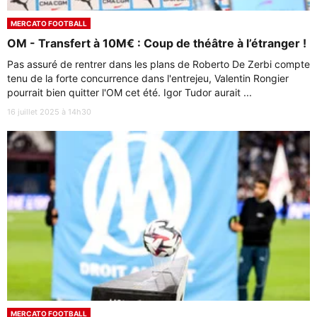
MERCATO FOOTBALL
OM - Transfert à 10M€ : Coup de théâtre à l’étranger !
Pas assuré de rentrer dans les plans de Roberto De Zerbi compte
tenu de la forte concurrence dans l'entrejeu, Valentin Rongier
pourrait bien quitter l'OM cet été. Igor Tudor aurait ...
16 juillet 2025 à 14h30
MERCATO FOOTBALL