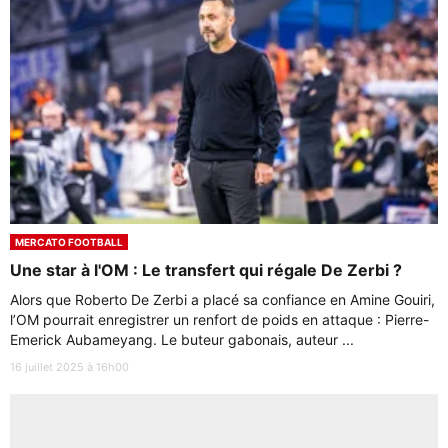
MERCATO FOOTBALL
Une star à l'OM : Le transfert qui régale De Zerbi ?
Alors que Roberto De Zerbi a placé sa confiance en Amine Gouiri,
l’OM pourrait enregistrer un renfort de poids en attaque : Pierre-
Emerick Aubameyang. Le buteur gabonais, auteur ...
16 juillet 2025 à 16h00