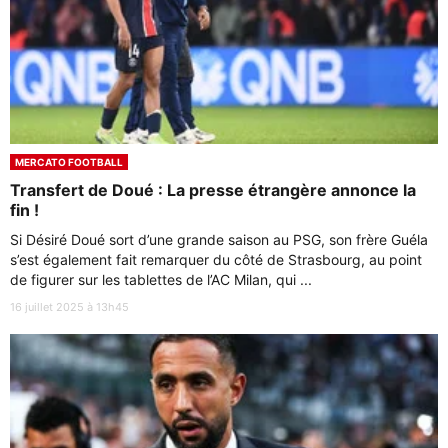
MERCATO FOOTBALL
Transfert de Doué : La presse étrangère annonce la
fin !
Si Désiré Doué sort d’une grande saison au PSG, son frère Guéla
s’est également fait remarquer du côté de Strasbourg, au point
de figurer sur les tablettes de l’AC Milan, qui ...
16 juillet 2025 à 13h45