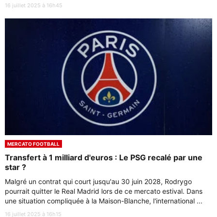
16 juillet 2025 à 16h45
MERCATO FOOTBALL
Transfert à 1 milliard d'euros : Le PSG recalé par une
star ?
Malgré un contrat qui court jusqu'au 30 juin 2028, Rodrygo
pourrait quitter le Real Madrid lors de ce mercato estival. Dans
une situation compliquée à la Maison-Blanche, l'international ...
16 juillet 2025 à 16h15