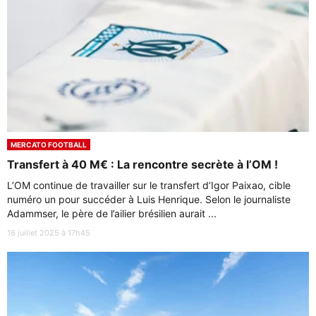
MERCATO FOOTBALL
Transfert à 40 M€ : La rencontre secrète à l’OM !
L’OM continue de travailler sur le transfert d’Igor Paixao, cible
numéro un pour succéder à Luis Henrique. Selon le journaliste
Adammser, le père de l’ailier brésilien aurait ...
16 juillet 2025 à 17h45