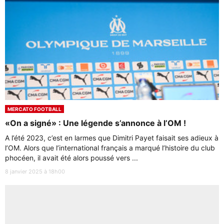
MERCATO FOOTBALL
«On a signé» : Une légende s’annonce à l’OM !
A l’été 2023, c’est en larmes que Dimitri Payet faisait ses adieux à
l’OM. Alors que l’international français a marqué l’histoire du club
phocéen, il avait été alors poussé vers ...
8 janvier 2025 à 18h00