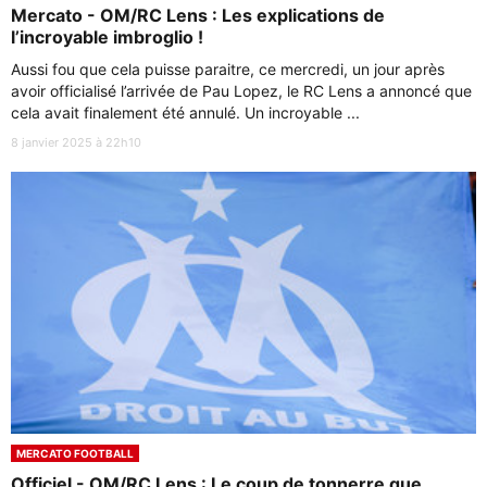
Mercato - OM/RC Lens : Les explications de
l’incroyable imbroglio !
Aussi fou que cela puisse paraitre, ce mercredi, un jour après
avoir officialisé l’arrivée de Pau Lopez, le RC Lens a annoncé que
cela avait finalement été annulé. Un incroyable ...
8 janvier 2025 à 22h10
MERCATO FOOTBALL
Officiel - OM/RC Lens : Le coup de tonnerre que