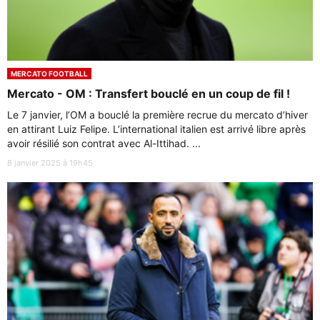
MERCATO FOOTBALL
Mercato - OM : Transfert bouclé en un coup de fil !
Le 7 janvier, l’OM a bouclé la première recrue du mercato d’hiver
en attirant Luiz Felipe. L’international italien est arrivé libre après
avoir résilié son contrat avec Al-Ittihad. ...
8 janvier 2025 à 19h45