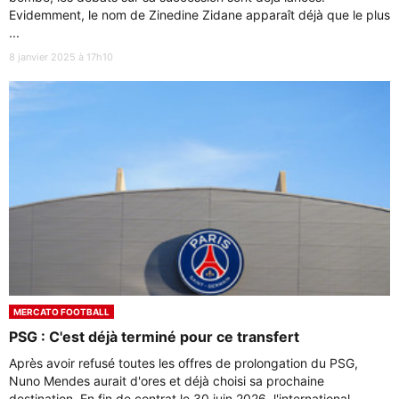
Evidemment, le nom de Zinedine Zidane apparaît déjà que le plus
...
8 janvier 2025 à 17h10
MERCATO FOOTBALL
PSG : C'est déjà terminé pour ce transfert
Après avoir refusé toutes les offres de prolongation du PSG,
Nuno Mendes aurait d'ores et déjà choisi sa prochaine
destination. En fin de contrat le 30 juin 2026, l'international ...