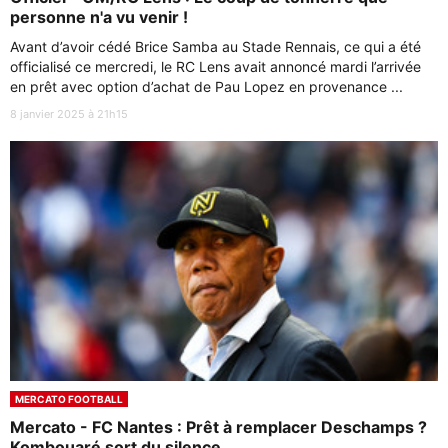
personne n'a vu venir !
Avant d’avoir cédé Brice Samba au Stade Rennais, ce qui a été
officialisé ce mercredi, le RC Lens avait annoncé mardi l’arrivée
en prêt avec option d’achat de Pau Lopez en provenance ...
8 janvier 2025 à 21h15
MERCATO FOOTBALL
Mercato - FC Nantes : Prêt à remplacer Deschamps ?
Kombouaré sort du silence