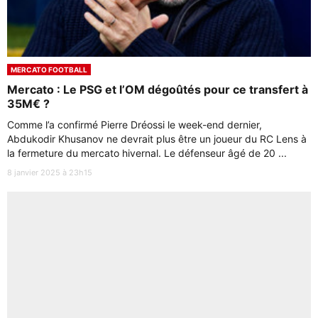
MERCATO FOOTBALL
Mercato : Le PSG et l’OM dégoûtés pour ce transfert à
35M€ ?
Comme l’a confirmé Pierre Dréossi le week-end dernier,
Abdukodir Khusanov ne devrait plus être un joueur du RC Lens à
la fermeture du mercato hivernal. Le défenseur âgé de 20 ...
8 janvier 2025 à 23h15