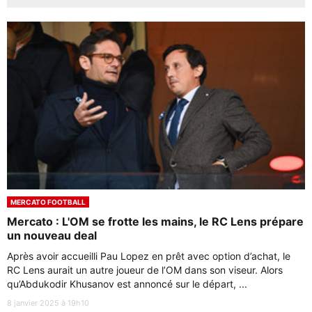
MERCATO FOOTBALL
Mercato : L'OM se frotte les mains, le RC Lens prépare
un nouveau deal
Après avoir accueilli Pau Lopez en prêt avec option d’achat, le
RC Lens aurait un autre joueur de l’OM dans son viseur. Alors
qu’Abdukodir Khusanov est annoncé sur le départ, ...
8 janvier 2025 à 19h10