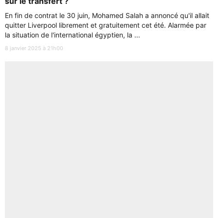
sur le transfert ?
En fin de contrat le 30 juin, Mohamed Salah a annoncé qu'il allait
quitter Liverpool librement et gratuitement cet été. Alarmée par
la situation de l'international égyptien, la ...
8 janvier 2025 à 21h00