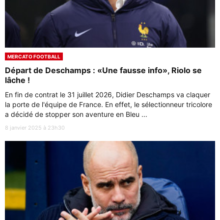
MERCATO FOOTBALL
Départ de Deschamps : «Une fausse info», Riolo se
lâche !
En fin de contrat le 31 juillet 2026, Didier Deschamps va claquer
la porte de l'équipe de France. En effet, le sélectionneur tricolore
a décidé de stopper son aventure en Bleu ...
8 janvier 2025 à 23h30