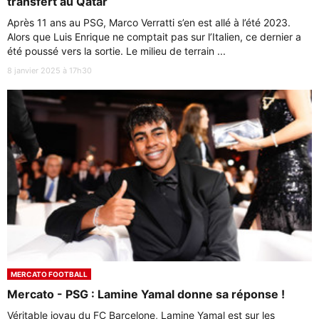
transfert au Qatar
Après 11 ans au PSG, Marco Verratti s’en est allé à l’été 2023.
Alors que Luis Enrique ne comptait pas sur l’Italien, ce dernier a
été poussé vers la sortie. Le milieu de terrain ...
8 janvier 2025 à 17h30
MERCATO FOOTBALL
Mercato - PSG : Lamine Yamal donne sa réponse !
Véritable joyau du FC Barcelone, Lamine Yamal est sur les