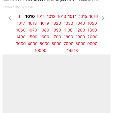
8 janvier 2025 à 16h45
1
1010
1011
1012
1013
1014
1015
1016
arrow_left
arrow_right
1017
1018
1019
1020
1030
1040
1050
1060
1070
1080
1090
1100
1200
1300
1400
1500
1600
1700
1800
1900
2000
3000
4000
5000
6000
7000
8000
9000
10000
14518