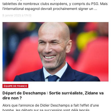
tablettes de nombreux clubs européens, y compris du PSG. Mais
l’international espagnol devrait prochainement signer un ...
8 janvier 2025 à 17h15
ÉQUIPE DE FRANCE
Départ de Deschamps : Sortie surréaliste, Zidane va
dire non ?
Alors que l'annonce de Didier Deschamps a fait l'effet d'une
bombe, les débats sur sa succession sont déjà lancés.