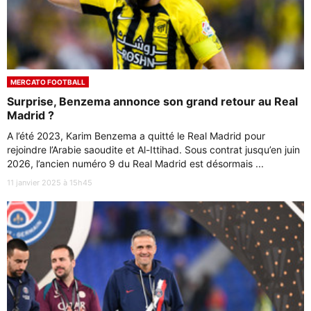
MERCATO FOOTBALL
Surprise, Benzema annonce son grand retour au Real
Madrid ?
A l’été 2023, Karim Benzema a quitté le Real Madrid pour
rejoindre l’Arabie saoudite et Al-Ittihad. Sous contrat jusqu’en juin
2026, l’ancien numéro 9 du Real Madrid est désormais ...
11 janvier 2025 à 15h45