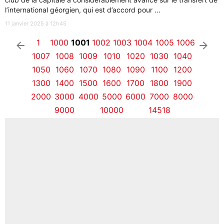
l’international géorgien, qui est d’accord pour ...
11 janvier 2025 à 12h45
1
1000
1001
1002
1003
1004
1005
1006
arrow_left
arrow_right
1007
1008
1009
1010
1020
1030
1040
1050
1060
1070
1080
1090
1100
1200
1300
1400
1500
1600
1700
1800
1900
2000
3000
4000
5000
6000
7000
8000
9000
10000
14518