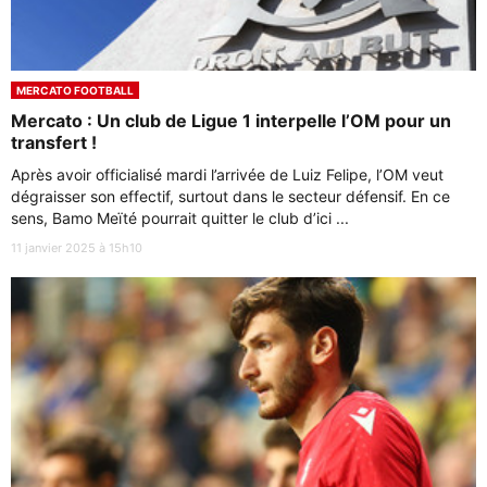
MERCATO FOOTBALL
Mercato : Un club de Ligue 1 interpelle l’OM pour un
transfert !
Après avoir officialisé mardi l’arrivée de Luiz Felipe, l’OM veut
dégraisser son effectif, surtout dans le secteur défensif. En ce
sens, Bamo Meïté pourrait quitter le club d’ici ...
11 janvier 2025 à 15h10