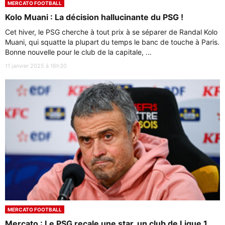
MERCATO FOOTBALL
Kolo Muani : La décision hallucinante du PSG !
Cet hiver, le PSG cherche à tout prix à se séparer de Randal Kolo
Muani, qui squatte la plupart du temps le banc de touche à Paris.
Bonne nouvelle pour le club de la capitale, ...
11 janvier 2025 à 16h30
MERCATO FOOTBALL
Mercato : Le PSG recale une star, un club de Ligue 1