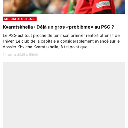
MERCATO FOOTBALL
Kvaratskhelia : Déjà un gros «problème» au PSG ?
Le PSG est tout proche de tenir son premier renfort offensif de
l’hiver. Le club de la capitale a considérablement avancé sur le
dossier Khvicha Kvaratskhelia, à tel point que ...
11 janvier 2025 à 15h00