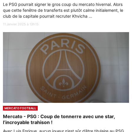
Le PSG pourrait signer le gros coup du mercato hivernal. Alors
que cette fenêtre de transferts est plutôt calme initialement, le
club de la capitale pourrait recruter Khvicha ...
11 janvier 2025 à 13h15
MERCATO FOOTBALL
Mercato - PSG : Coup de tonnerre avec une star,
l’incroyable trahison !
Avec Luis Enrique, aucun joueur n’est sûr d’être titulaire au PSG,