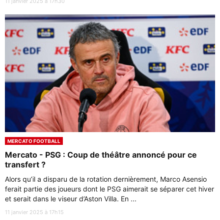
11 janvier 2025 à 17h30
MERCATO FOOTBALL
Mercato - PSG : Coup de théâtre annoncé pour ce
transfert ?
Alors qu’il a disparu de la rotation dernièrement, Marco Asensio
ferait partie des joueurs dont le PSG aimerait se séparer cet hiver
et serait dans le viseur d’Aston Villa. En ...
11 janvier 2025 à 17h15