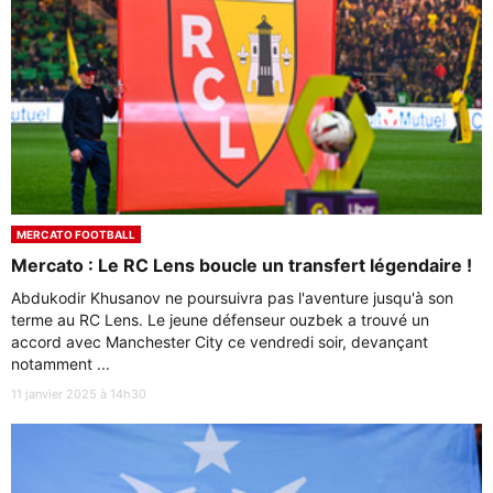
MERCATO FOOTBALL
Mercato : Le RC Lens boucle un transfert légendaire !
Abdukodir Khusanov ne poursuivra pas l'aventure jusqu'à son
terme au RC Lens. Le jeune défenseur ouzbek a trouvé un
accord avec Manchester City ce vendredi soir, devançant
notamment ...
11 janvier 2025 à 14h30