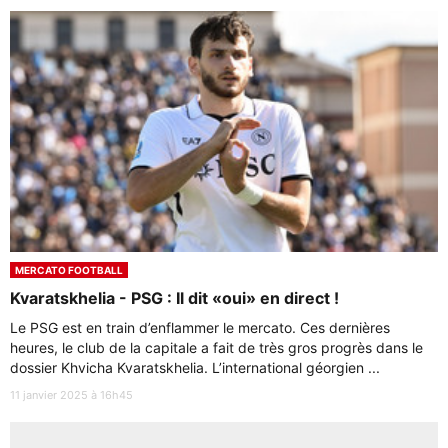
MERCATO FOOTBALL
Kvaratskhelia - PSG : Il dit «oui» en direct !
Le PSG est en train d’enflammer le mercato. Ces dernières
heures, le club de la capitale a fait de très gros progrès dans le
dossier Khvicha Kvaratskhelia. L’international géorgien ...
11 janvier 2025 à 16h45