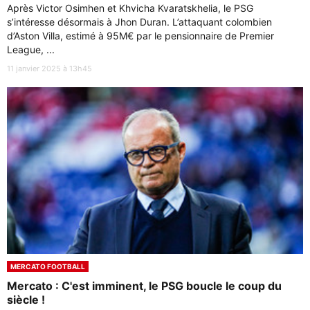
Après Victor Osimhen et Khvicha Kvaratskhelia, le PSG
s’intéresse désormais à Jhon Duran. L’attaquant colombien
d’Aston Villa, estimé à 95M€ par le pensionnaire de Premier
League, ...
11 janvier 2025 à 13h45
MERCATO FOOTBALL
Mercato : C'est imminent, le PSG boucle le coup du
siècle !