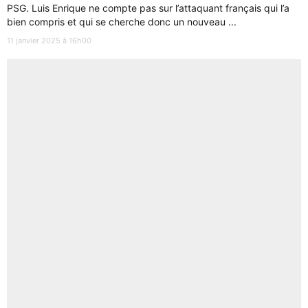
PSG. Luis Enrique ne compte pas sur l’attaquant français qui l’a
bien compris et qui se cherche donc un nouveau ...
11 janvier 2025 à 16h00