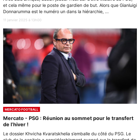
et cela même pour le poste de gardien de but. Alors que Gianluigi
Donnarumma est le numéro un dans la hiérarchie, ...
11 janvier 2025 à 13h00
MERCATO FOOTBALL
Mercato - PSG : Réunion au sommet pour le transfert
de l’hiver !
Le dossier Khvicha Kvaratskhelia s’emballe du côté du PSG. Le
club de la capitale a considérablement avancé sur le transfert de