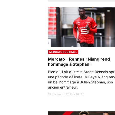
MERCATO FOOTBALL
Mercato - Rennes : Niang rend
hommage à Stephan !
Bien qu'il ait quitté le Stade Rennais ap
une période délicate, M'Baye Niang ren
un bel hommage à Julien Stephan, son
ancien entraîneur.
19 décembre 2021 à 16h40