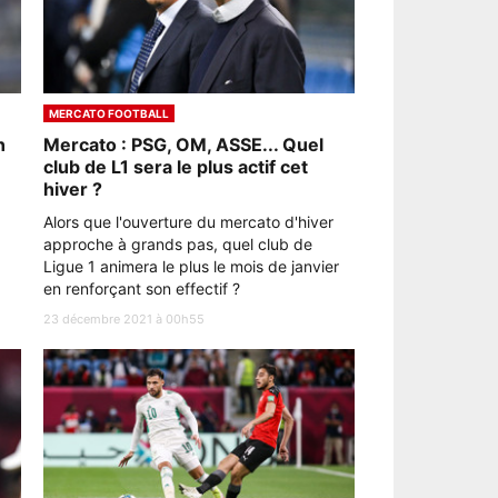
MERCATO FOOTBALL
n
Mercato : PSG, OM, ASSE... Quel
club de L1 sera le plus actif cet
hiver ?
Alors que l'ouverture du mercato d'hiver
approche à grands pas, quel club de
Ligue 1 animera le plus le mois de janvier
en renforçant son effectif ?
23 décembre 2021 à 00h55