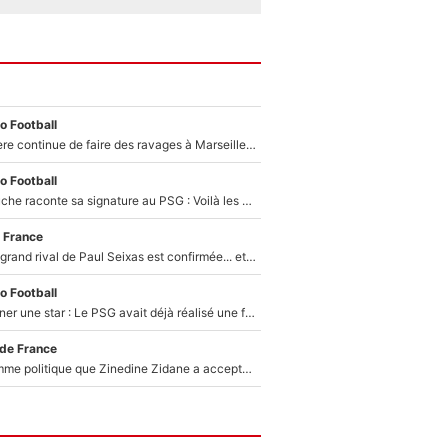
o Football
La crise financière continue de faire des ravages à Marseille : L’OM a placé 12 joueurs sur le marché des transferts… et ça pourrait lui rapporter près de 100M€ !
o Football
Maghnes Akliouche raconte sa signature au PSG : Voilà les coulisses de son transfert de rêve à 50M€
 France
La signature du grand rival de Paul Seixas est confirmée... et c'est une excellente nouvelle pour l'équipe Decathlon-CMA CGM !
o Football
250M€ pour signer une star : Le PSG avait déjà réalisé une folie sur le mercato bien avant Neymar !
 de France
Voilà le seul homme politique que Zinedine Zidane a accepté dans son entourage : «Je garde un très bon souvenir de lui»