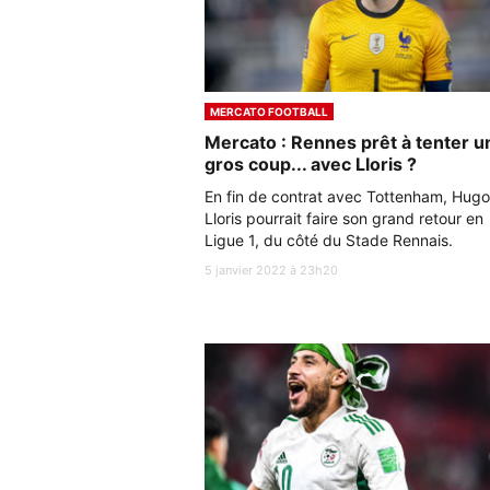
MERCATO FOOTBALL
Mercato : Rennes prêt à tenter u
gros coup... avec Lloris ?
En fin de contrat avec Tottenham, Hugo
Lloris pourrait faire son grand retour en
Ligue 1, du côté du Stade Rennais.
5 janvier 2022 à 23h20