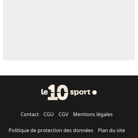
5%
1462 personnes ont participé aux votes.
Contact
CGU
CGV
Mentions légales
Politique de protection des données
Plan du site