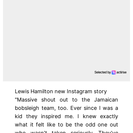
Lewis Hamilton new Instagram story
"Massive shout out to the Jamaican
bobsleigh team, too. Ever since I was a
kid they inspired me. I knew exactly
what it felt like to be the odd one out
who wasn't taken seriously. They've