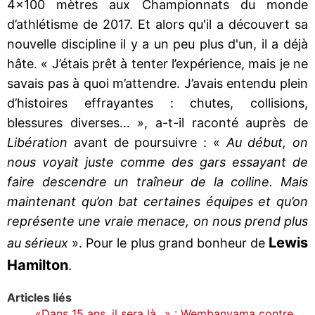
4x100 mètres aux Championnats du monde
d’athlétisme de 2017. Et alors qu'il a découvert sa
nouvelle discipline il y a un peu plus d'un, il a déjà
hâte. « J’étais prêt à tenter l’expérience, mais je ne
savais pas à quoi m’attendre. J’avais entendu plein
d’histoires effrayantes : chutes, collisions,
blessures diverses… », a-t-il raconté auprès de
Libération
avant de poursuivre : «
Au début, on
nous voyait juste comme des gars essayant de
faire descendre un traîneur de la colline. Mais
maintenant qu’on bat certaines équipes et qu’on
représente une vraie menace, on nous prend plus
Lewis
au sérieux
». Pour le plus grand bonheur de
Hamilton
.
Articles liés
«Dans 15 ans, il sera là...» : Wembanyama contre