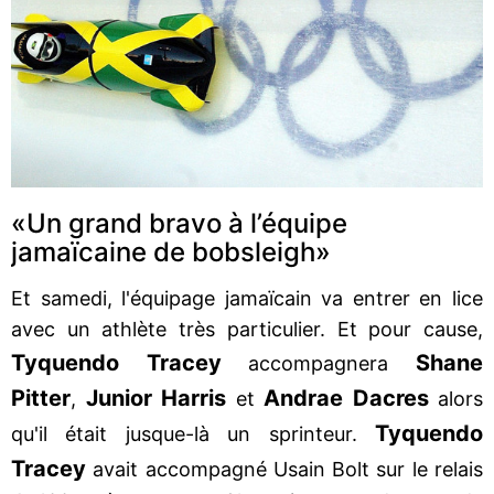
«Un grand bravo à l’équipe
jamaïcaine de bobsleigh»
Et samedi, l'équipage jamaïcain va entrer en lice
avec un athlète très particulier. Et pour cause,
Tyquendo Tracey
Shane
accompagnera
Pitter
Junior Harris
Andrae Dacres
,
et
alors
Tyquendo
qu'il était jusque-là un sprinteur.
Tracey
avait accompagné Usain Bolt sur le relais