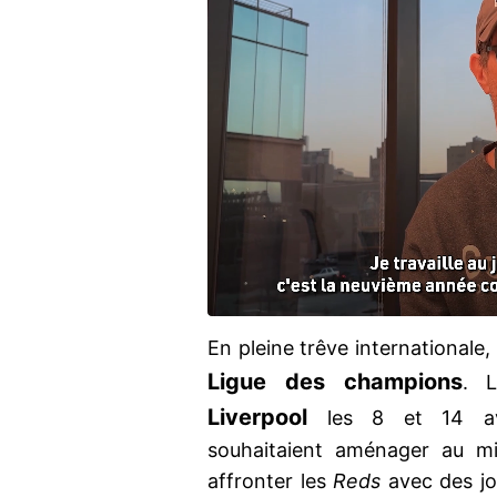
En pleine trêve internationale,
Ligue des champions
. L
Liverpool
les 8 et 14 av
souhaitaient aménager au mi
affronter les
Reds
avec des jo