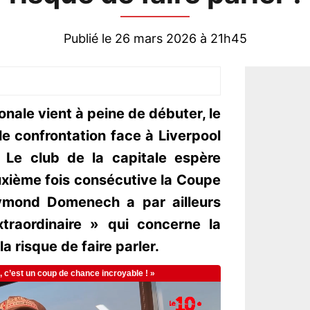
Publié le 26 mars 2026 à 21h45
ionale vient à peine de débuter, le
e confrontation face à Liverpool
 Le club de la capitale espère
xième fois consécutive la Coupe
aymond Domenech a par ailleurs
raordinaire » qui concerne la
a risque de faire parler.