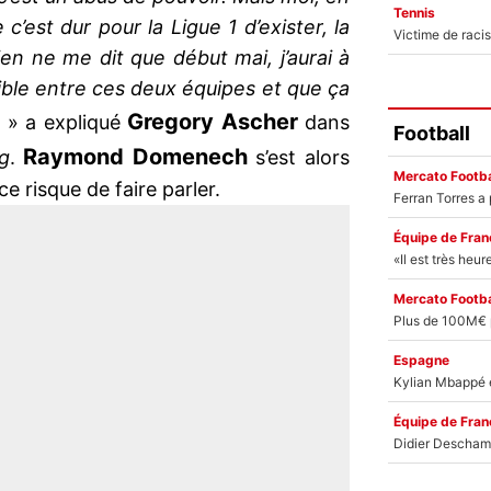
Tennis
c’est dur pour la Ligue 1 d’exister, la
ien ne me dit que début mai, j’aurai à
ible entre ces deux équipes et que ça
Gregory Ascher
» a expliqué
dans
Football
Raymond Domenech
g
.
s’est alors
Mercato Footba
e risque de faire parler.
Équipe de Fran
Mercato Footba
Espagne
Équipe de Fran