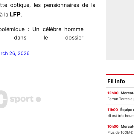
tte optique, les pensionnaires de la
LFP
à la
.
polémique : Un célèbre homme
que dans le dossier
rch 26, 2026
Fil info
12h00
Mercato
11h00
Équipe 
10h00
Mercato