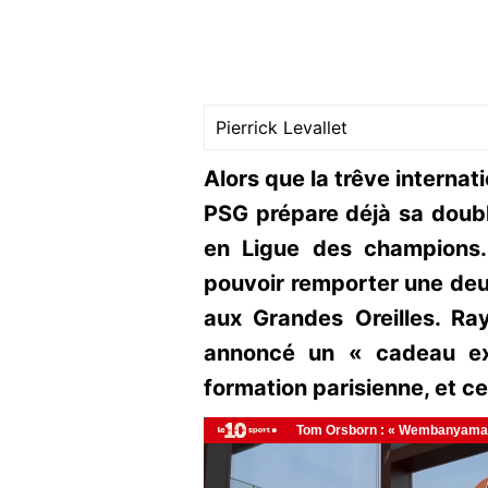
Pierrick Levallet
Alors que la trêve internat
PSG prépare déjà sa doubl
en Ligue des champions.
pouvoir remporter une deu
aux Grandes Oreilles. R
annoncé un « cadeau ext
formation parisienne, et cel