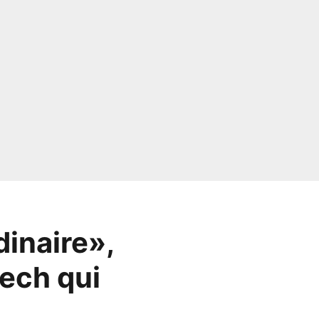
dinaire»,
ech qui