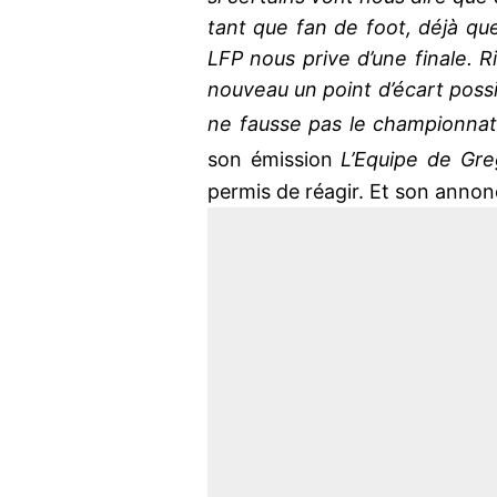
tant que fan de foot, déjà que 
LFP nous prive d’une finale. R
nouveau un point d’écart poss
ne fausse pas le championnat
son émission
L’Equipe de Gre
permis de réagir. Et son annonc