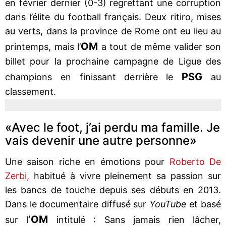
en février dernier (0-3) regrettant une corruption
dans l’élite du football français. Deux ritiro, mises
au verts, dans la province de Rome ont eu lieu au
OM
printemps, mais l’
a tout de même valider son
billet pour la prochaine campagne de Ligue des
PSG
champions en finissant derrière le
au
classement.
«Avec le foot, j’ai perdu ma famille. Je
vais devenir une autre personne»
Une saison riche en émotions pour
Roberto De
Zerbi,
habitué à vivre pleinement sa passion sur
les bancs de touche depuis ses débuts en 2013.
Dans le documentaire diffusé sur
YouTube
et basé
’OM
sur l
intitulé : Sans jamais rien lâcher,