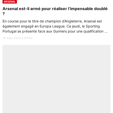
ARSENAL
Arsenal est-il armé pour réaliser l’impensable doublé
?
En course pour le titre de champion d’Angleterre, Arsenal est
également engagé en Europa League. Ce jeudi, le Sporting
Portugal se présente face aux Gunners pour une qualification ...
16 mars 2023 à 07h40