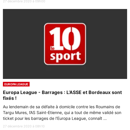
27 décembre 2020 à 09h00
EUROPA LEAGUE
Europa League - Barrages : L’ASSE et Bordeaux sont
fixés !
Au lendemain de sa défaite à domicile contre les Roumains de
Targu Mures, l’AS Saint-Etienne, qui a tout de même validé son
ticket pour les barrages de l’Europa League, connaît ...
27 décembre 2020 à 08h10