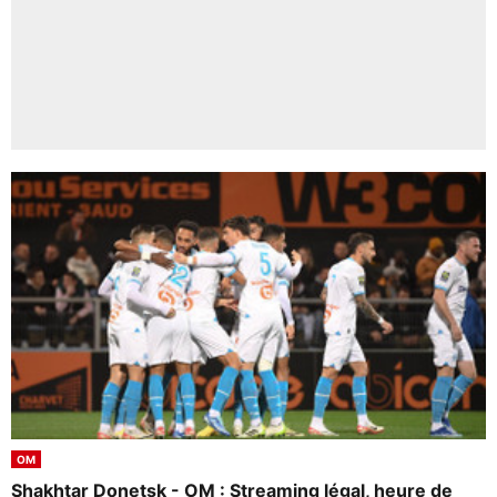
OM
Shakhtar Donetsk - OM : Streaming légal, heure de