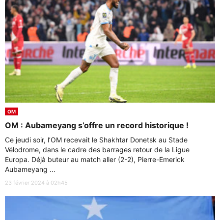
OM
OM : Aubameyang s’offre un record historique !
Ce jeudi soir, l’OM recevait le Shakhtar Donetsk au Stade
Vélodrome, dans le cadre des barrages retour de la Ligue
Europa. Déjà buteur au match aller (2-2), Pierre-Emerick
Aubameyang ...
23 février 2024 à 02h45