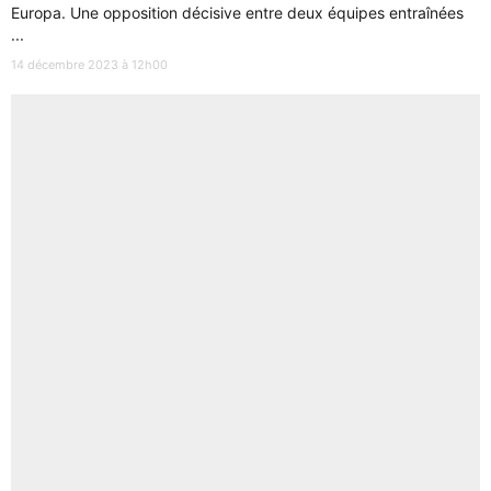
Europa. Une opposition décisive entre deux équipes entraînées
...
14 décembre 2023 à 12h00