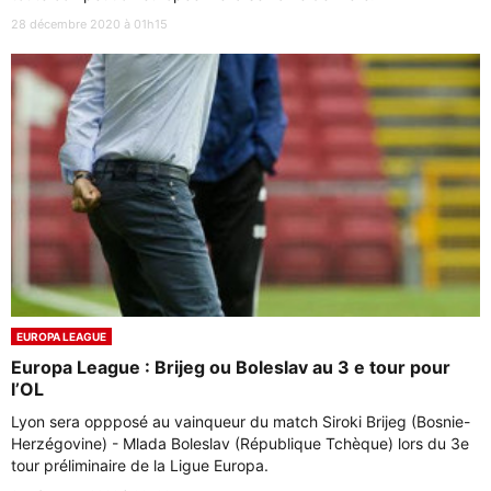
28 décembre 2020 à 01h15
EUROPA LEAGUE
Europa League : Brijeg ou Boleslav au 3 e tour pour
l’OL
Lyon sera oppposé au vainqueur du match Siroki Brijeg (Bosnie-
Herzégovine) - Mlada Boleslav (République Tchèque) lors du 3e
tour préliminaire de la Ligue Europa.